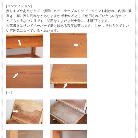
[コンディション]
擦りキズやあたりキズ、側面にヒビ、テーブルトップにペイント剥がれ、内側に落
書き、脚に擦り汚れなどありますが 学校の机として使用されていたものなので、
とても丈夫なつくりです。問題なくまだまだ十分にご利用頂けます。
※落書きはサンドペーパーで磨けばある程度は落ちます。しかし それもとてもい
い雰囲気になっていると思います。
[ + ]