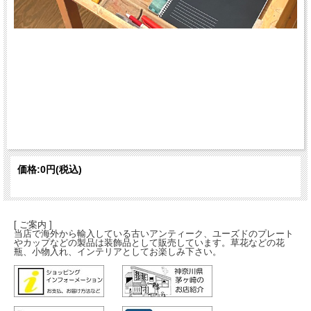
価格:
0円
(税込)
[ ご案内 ]
当店で海外から輸入している古いアンティーク、ユーズドのプレート
やカップなどの製品は装飾品として販売しています。草花などの花
瓶、小物入れ、インテリアとしてお楽しみ下さい。