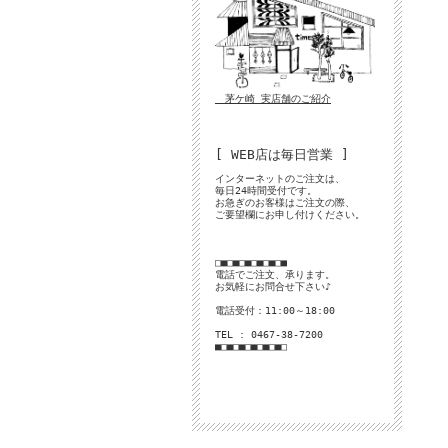
茅ケ崎 実店舗のご紹介
[ WEB店は毎日営業 ]
インターネットのご注文は、
毎日24時間受付です。
お急ぎのお客様はご注文の際、
ご要望欄にお申し付けください。
□■□■□■□■□■□■
電話でご注文、承ります。
お気軽にお問合せ下さい♪
電話受付：11:00～18:00
TEL : 0467-38-7200
■□■□■□■□■□■□