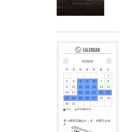
2026/08
日
月
火
水
木
金
土
1
2
3
4
5
6
7
8
9
10
11
12
13
14
15
16
17
18
19
20
21
22
23
24
25
26
27
28
29
30
31
今日
実店舗定休日
■
■
茅ヶ崎実店舗は火・水・木曜日お休
み