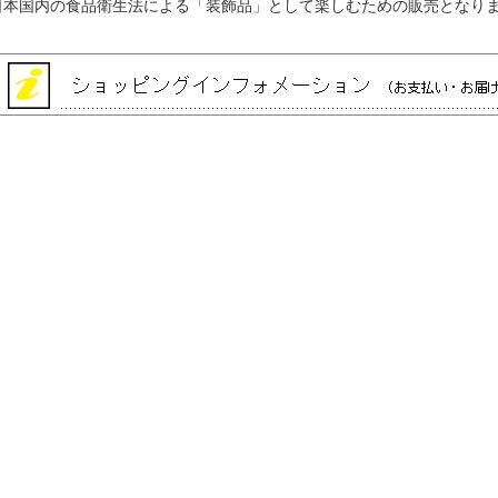
日本国内の食品衛生法による「装飾品」として楽しむための販売となり