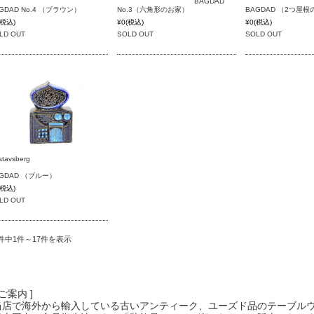
BAGDAD
GDAD No.4 （ブラウン）
No.3（六角形のお家）
BAGDAD （2つ屋
(税込)
¥0
(税込)
¥0
(税込)
LD OUT
SOLD OUT
SOLD OUT
stavsberg
GDAD （ブルー）
(税込)
LD OUT
7件中1件～17件を表示
 ご案内 ]
当店で海外から輸入している古いアンティーク、ユーズド品のテーブル