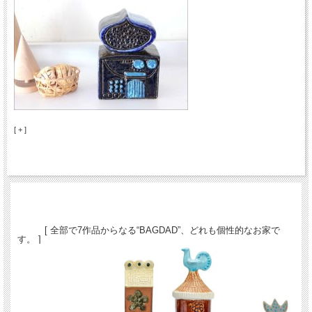
[ + ]
[ 全部で7作品からなる“BAGDAD”、どれも個性的なお家で
す。 ]