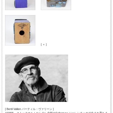
[ ＋ ]
[ Bertil Vallien バーティル・ヴァリーン ]