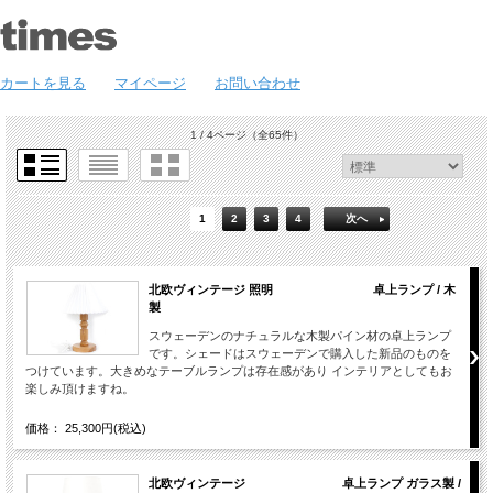
カートを見る
マイページ
お問い合わせ
1 / 4ページ
（全65件）
1
2
3
4
次へ
北欧ヴィンテージ 照明 卓上ランプ / 木
製
スウェーデンのナチュラルな木製パイン材の卓上ランプ
です。シェードはスウェーデンで購入した新品のものを
つけています。大きめなテーブルランプは存在感があり インテリアとしてもお
楽しみ頂けますね。
価格： 25,300円(税込)
北欧ヴィンテージ 卓上ランプ ガラス製 /