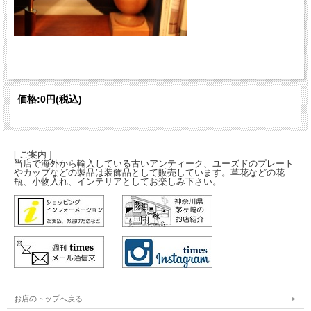
価格:
0円
(税込)
[ ご案内 ]
当店で海外から輸入している古いアンティーク、ユーズドのプレート
やカップなどの製品は装飾品として販売しています。草花などの花
瓶、小物入れ、インテリアとしてお楽しみ下さい。
お店のトップへ戻る