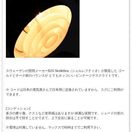
スウェーデンの照明メーカーBJS Skelleftea（シェルレフティオ）が製造した ゴー
ルドとチーク材のバランスが とてもカッコいい ビンテージデスクライトです。
※ コードは日本の電気屋さんで日本用に交換されていますから、スグにご利用が
できます。
[コンディション]
多少の擦り傷、クスミなど使用感はありますが 綺麗な状態です。シェードの首の
部分は手で回すことができて、上下左右に振ることが可能です。
※電球は付属していません。マックスで60Wまででご利用下さい。