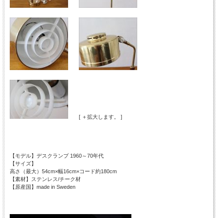
[ ＋拡大します。 ]
【モデル】デスクランプ 1960～70年代
【サイズ】
高さ（最大）54cm×幅16cm×コード約180cm
【素材】ステンレス/チーク材
【原産国】made in Sweden