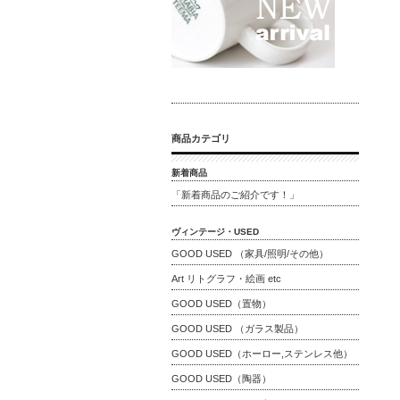
商品カテゴリ
新着商品
「新着商品のご紹介です！」
ヴィンテージ・USED
GOOD USED （家具/照明/その他）
Art リトグラフ・絵画 etc
GOOD USED（置物）
GOOD USED （ガラス製品）
GOOD USED（ホーロー,ステンレス他）
GOOD USED（陶器）