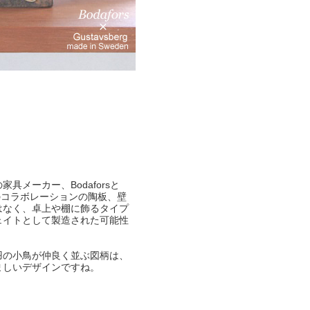
具メーカー、Bodaforsと
ergのコラボレーションの陶板、壁
はなく、卓上や棚に飾るタイプ
ェイトとして製造された可能性
羽の小鳥が仲良く並ぶ図柄は、
ましいデザインですね。