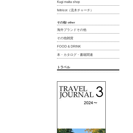
Kugi malta shop
feltricot（流木チャーチ）
その他/ other
海外ブランドその他
その他雑貨
FOOD & DRINK
本・カタログ・書籍関連
トラベル