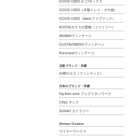
GOOD USED かご/ボックス
GOOD USED（木製トレイ・その他）
GOOD USED（fabricファブリック）
KOSTA/ガラスの置物（ファミリー）
ARABIAヴィンテージ
GUSTAVSBERGヴィンテージ
Rorstrandヴィンテージ
北欧ブランド・作家
白樺のカゴ（フィンランド）
日本のブランド・作家
fog linen work フォグリネンワーク
CINQ サンク
SUNAO カトラリー
Shonan Creative
ワイヤーワークス