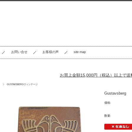
お問い合せ
お客様の声
site map
お買上金額15,000円（税込）以上で
GUSTAVSBERGヴィンテージ
Gustavs
価格:
数量: