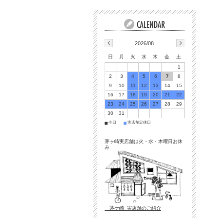
2026/08
日
月
火
水
木
金
土
1
2
3
4
5
6
7
8
9
10
11
12
13
14
15
16
17
18
19
20
21
22
23
24
25
26
27
28
29
30
31
今日
実店舗定休日
■
■
茅ヶ崎実店舗は火・水・木曜日お休
み
茅ケ崎 実店舗のご紹介