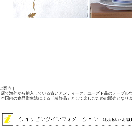
 ご案内 ]
当店で海外から輸入している古いアンティーク、ユーズド品のテーブル
日本国内の食品衛生法による「装飾品」として楽しむための販売となり