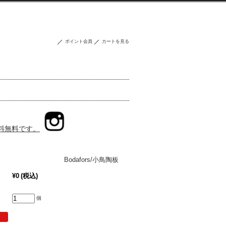
ポイント会員
カートを見る
送料無料です。
berg Bodafors/小鳥陶板
¥0
(税込)
個