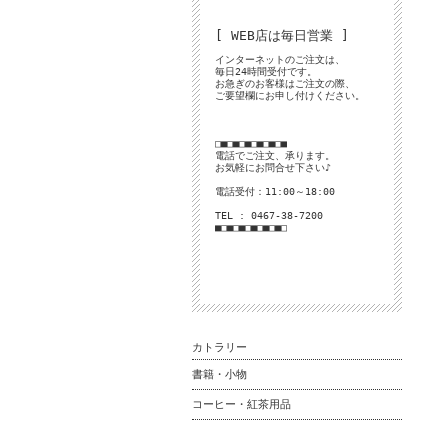
[ WEB店は毎日営業 ]
インターネットのご注文は、
毎日24時間受付です。
お急ぎのお客様はご注文の際、
ご要望欄にお申し付けください。
□■□■□■□■□■□■
電話でご注文、承ります。
お気軽にお問合せ下さい♪
電話受付：11:00～18:00
TEL : 0467-38-7200
■□■□■□■□■□■□
カトラリー
書籍・小物
コーヒー・紅茶用品