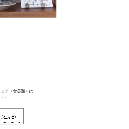
ウェア（食器類）は、
ます。