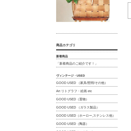
商品カテゴリ
新着商品
「新着商品のご紹介です！」
ヴィンテージ・USED
GOOD USED （家具/照明/その他）
Art リトグラフ・絵画 etc
GOOD USED（置物）
GOOD USED （ガラス製品）
GOOD USED（ホーロー,ステンレス他）
GOOD USED（陶器）