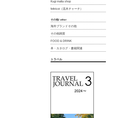
Kugi malta shop
feltricot（流木チャーチ）
その他/ other
海外ブランドその他
その他雑貨
FOOD & DRINK
本・カタログ・書籍関連
トラベル