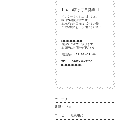
[ WEB店は毎日営業 ]
インターネットのご注文は、
毎日24時間受付です。
お急ぎのお客様はご注文の際、
ご要望欄にお申し付けください。
□■□■□■□■□■□■
電話でご注文、承ります。
お気軽にお問合せ下さい♪
電話受付：11:00～18:00
TEL : 0467-38-7200
■□■□■□■□■□■□
カトラリー
書籍・小物
コーヒー・紅茶用品