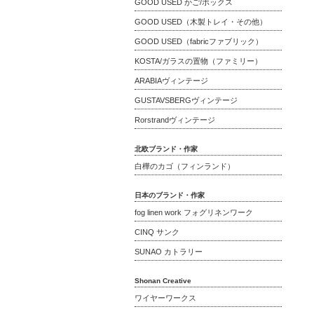
GOOD USED かご/ボックス
GOOD USED（木製トレイ・その他）
GOOD USED（fabricファブリック）
KOSTA/ガラスの置物（ファミリー）
ARABIAヴィンテージ
GUSTAVSBERGヴィンテージ
Rorstrandヴィンテージ
北欧ブランド・作家
白樺のカゴ（フィンランド）
日本のブランド・作家
fog linen work フォグリネンワーク
CINQ サンク
SUNAO カトラリー
Shonan Creative
ワイヤーワークス