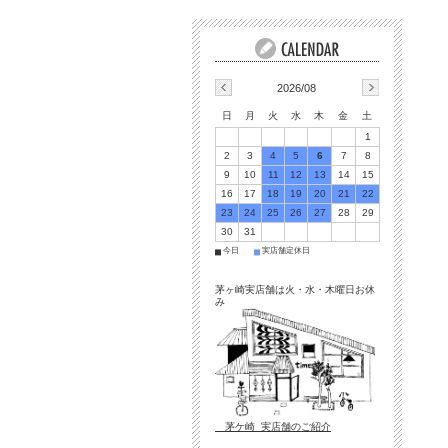
2026/08
日
月
火
水
木
金
土
1
2
3
4
5
6
7
8
9
10
11
12
13
14
15
16
17
18
19
20
21
22
23
24
25
26
27
28
29
30
31
今日
実店舗定休日
■
■
茅ヶ崎実店舗は火・水・木曜日お休
み
茅ケ崎 実店舗のご紹介