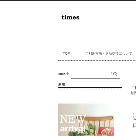
TOP
ご利用方法・返品交換について
新着
ご
削
[