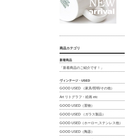
商品カテゴリ
新着商品
「新着商品のご紹介です！」
ヴィンテージ・USED
GOOD USED （家具/照明/その他）
Art リトグラフ・絵画 etc
GOOD USED（置物）
GOOD USED （ガラス製品）
GOOD USED（ホーロー,ステンレス他）
GOOD USED（陶器）