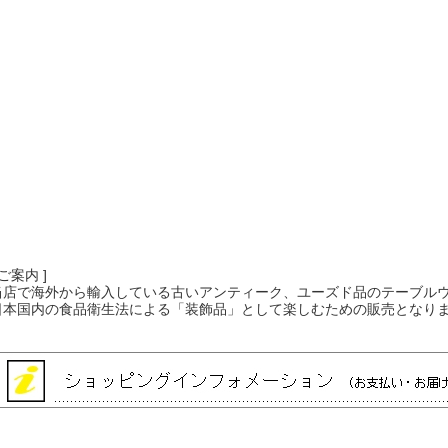
 ご案内 ]
当店で海外から輸入している古いアンティーク、ユーズド品のテーブル
日本国内の食品衛生法による「装飾品」として楽しむための販売となり