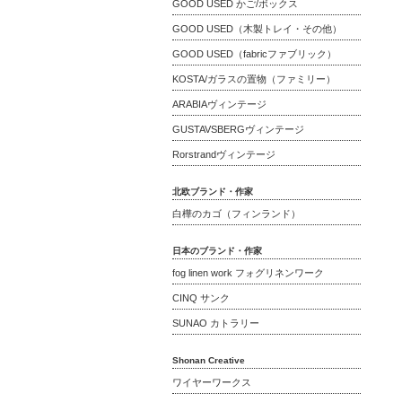
GOOD USED かご/ボックス
GOOD USED（木製トレイ・その他）
GOOD USED（fabricファブリック）
KOSTA/ガラスの置物（ファミリー）
ARABIAヴィンテージ
GUSTAVSBERGヴィンテージ
Rorstrandヴィンテージ
北欧ブランド・作家
白樺のカゴ（フィンランド）
日本のブランド・作家
fog linen work フォグリネンワーク
CINQ サンク
SUNAO カトラリー
Shonan Creative
ワイヤーワークス