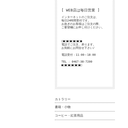
[ WEB店は毎日営業 ]
インターネットのご注文は、
毎日24時間受付です。
お急ぎのお客様はご注文の際、
ご要望欄にお申し付けください。
□■□■□■□■□■□■
電話でご注文、承ります。
お気軽にお問合せ下さい♪
電話受付：11:00～18:00
TEL : 0467-38-7200
■□■□■□■□■□■□
カトラリー
書籍・小物
コーヒー・紅茶用品