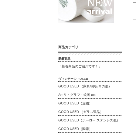
商品カテゴリ
新着商品
「新着商品のご紹介です！」
ヴィンテージ・USED
GOOD USED （家具/照明/その他）
Art リトグラフ・絵画 etc
GOOD USED（置物）
GOOD USED （ガラス製品）
GOOD USED（ホーロー,ステンレス他）
GOOD USED（陶器）