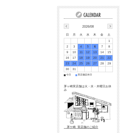
2026/08
日
月
火
水
木
金
土
1
2
3
4
5
6
7
8
9
10
11
12
13
14
15
16
17
18
19
20
21
22
23
24
25
26
27
28
29
30
31
今日
実店舗定休日
■
■
茅ヶ崎実店舗は火・水・木曜日お休
み
茅ケ崎 実店舗のご紹介