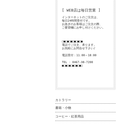
[ WEB店は毎日営業 ]
インターネットのご注文は、
毎日24時間受付です。
お急ぎのお客様はご注文の際、
ご要望欄にお申し付けください。
□■□■□■□■□■□■
電話でご注文、承ります。
お気軽にお問合せ下さい♪
電話受付：11:00～18:00
TEL : 0467-38-7200
■□■□■□■□■□■□
カトラリー
書籍・小物
コーヒー・紅茶用品