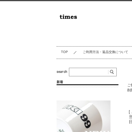
TOP
ご利用方法・返品交換について
新着
ご
削
[