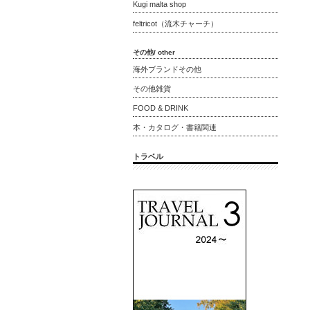
Kugi malta shop
feltricot（流木チャーチ）
その他/ other
海外ブランドその他
その他雑貨
FOOD & DRINK
本・カタログ・書籍関連
トラベル