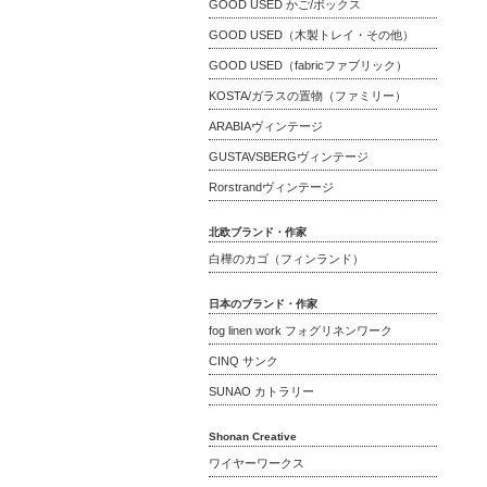
GOOD USED かご/ボックス
GOOD USED（木製トレイ・その他）
GOOD USED（fabricファブリック）
KOSTA/ガラスの置物（ファミリー）
ARABIAヴィンテージ
GUSTAVSBERGヴィンテージ
Rorstrandヴィンテージ
北欧ブランド・作家
白樺のカゴ（フィンランド）
日本のブランド・作家
fog linen work フォグリネンワーク
CINQ サンク
SUNAO カトラリー
Shonan Creative
ワイヤーワークス