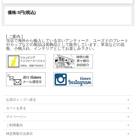
価格:
0円
(税込)
[ ご案内 ]
当店で海外から輸入している古いアンティーク、ユーズドのプレート
やカップなどの製品は装飾品として販売しています。草花などの花
瓶、小物入れ、インテリアとしてお楽しみ下さい。
お店のトップへ戻る
カートを見る
マイページへ
ご利用案内
特定商取引法表示