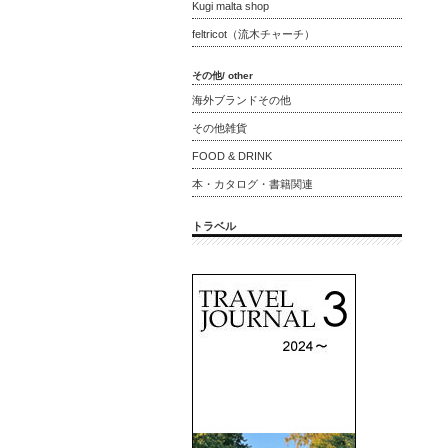
Kugi malta shop
feltricot（流木チャーチ）
その他/ other
海外ブランドその他
その他雑貨
FOOD & DRINK
本・カタログ・書籍関連
トラベル