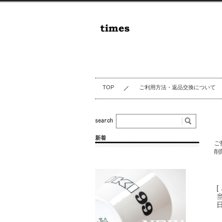
TOP
ご利用方法・返品交換について
新着
ご
削
[