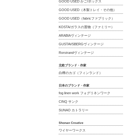
GOOD USED かご/ボックス
GOOD USED（木製トレイ・その他）
GOOD USED（fabricファブリック）
KOSTA/ガラスの置物（ファミリー）
ARABIAヴィンテージ
GUSTAVSBERGヴィンテージ
Rorstrandヴィンテージ
北欧ブランド・作家
白樺のカゴ（フィンランド）
日本のブランド・作家
fog linen work フォグリネンワーク
CINQ サンク
SUNAO カトラリー
Shonan Creative
ワイヤーワークス