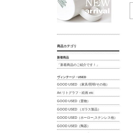
商品カテゴリ
新着商品
「新着商品のご紹介です！」
ヴィンテージ・USED
GOOD USED （家具/照明/その他）
Art リトグラフ・絵画 etc
GOOD USED（置物）
GOOD USED （ガラス製品）
GOOD USED（ホーロー,ステンレス他）
GOOD USED（陶器）