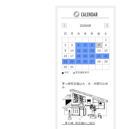
2026/08
日
月
火
水
木
金
土
1
2
3
4
5
6
7
8
9
10
11
12
13
14
15
16
17
18
19
20
21
22
23
24
25
26
27
28
29
30
31
今日
実店舗定休日
■
■
茅ヶ崎実店舗は火・水・木曜日お休
み
茅ケ崎 実店舗のご紹介