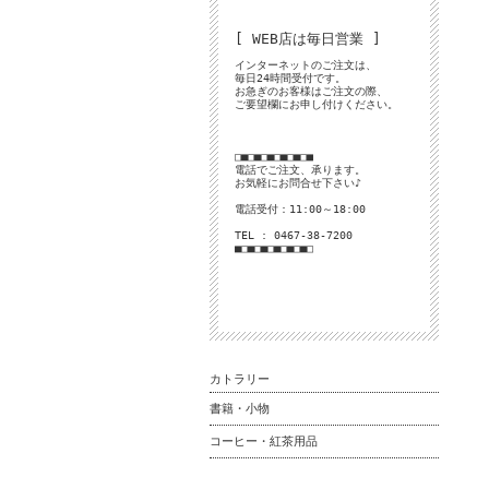
[ WEB店は毎日営業 ]
インターネットのご注文は、
毎日24時間受付です。
お急ぎのお客様はご注文の際、
ご要望欄にお申し付けください。
□■□■□■□■□■□■
電話でご注文、承ります。
お気軽にお問合せ下さい♪
電話受付：11:00～18:00
TEL : 0467-38-7200
■□■□■□■□■□■□
カトラリー
書籍・小物
コーヒー・紅茶用品