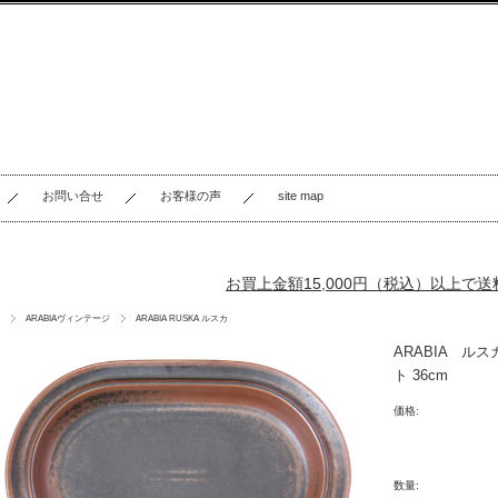
お問い合せ
お客様の声
site map
お買上金額15,000円（税込）以上で
ARABIAヴィンテージ
ARABIA RUSKA ルスカ
ARAB
ト 36cm
価格:
数量: