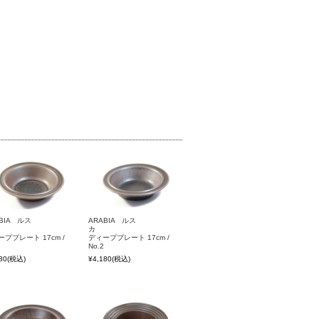
BIA ルス
ARABIA ルス
カ
カ
ププレート 17cm /
ディーププレート 17cm /
No.2
80
(税込)
¥4,180
(税込)