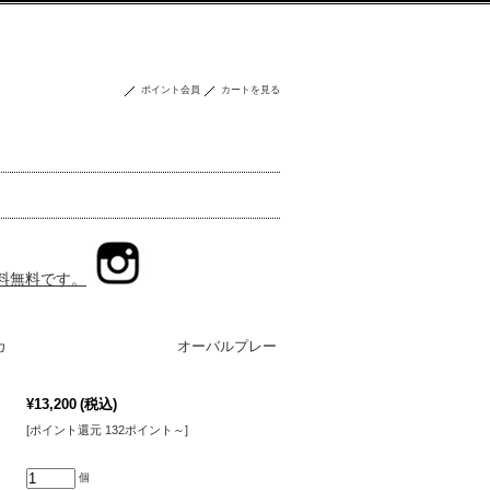
ポイント会員
カートを見る
送料無料です。
IA ルスカ オーバルプレー
¥13,200
(税込)
[ポイント還元 132ポイント～]
個