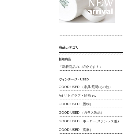
商品カテゴリ
新着商品
「新着商品のご紹介です！」
ヴィンテージ・USED
GOOD USED （家具/照明/その他）
Art リトグラフ・絵画 etc
GOOD USED（置物）
GOOD USED （ガラス製品）
GOOD USED（ホーロー,ステンレス他）
GOOD USED（陶器）