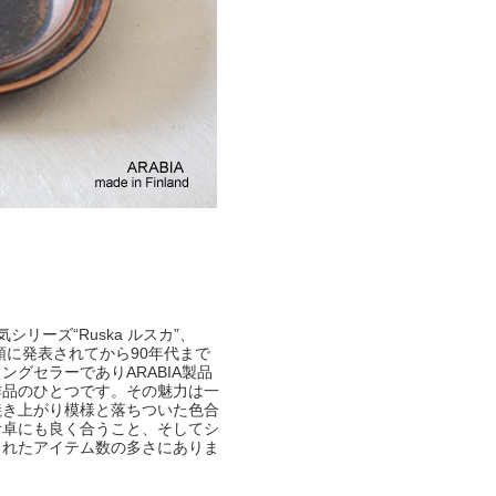
人気シリーズ“Ruska ルスカ”、
初頭に発表されてから90年代まで
ングセラーでありARABIA製品
作品のひとつです。その魅力は一
焼き上がり模様と落ちついた色合
食卓にも良く合うこと、そしてシ
られたアイテム数の多さにありま