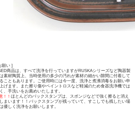
 お願い ]
SED商品は、すべて洗浄を行っていますがRUSKAシリーズなど陶器製
は素材陶質上、当時使用の多少の汚れが素材の細かい隙間に付着して
ることもあります。ご使用時には今一度、洗浄と煮沸消毒をお願い申
上げます。また擦り傷やペイントロスなど軽減のため食器洗浄機では
く、手洗いをお薦めいたします。
ほとんどのバックスタンプは、スポンジなどで強く擦ると消え
意！！
しまいます！！バックスタンプが残っていて、すこしでも残したい場
は優しく洗浄をお願いします。