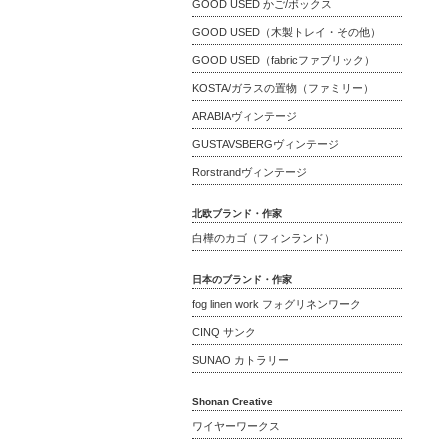
GOOD USED かご/ボックス
GOOD USED（木製トレイ・その他）
GOOD USED（fabricファブリック）
KOSTA/ガラスの置物（ファミリー）
ARABIAヴィンテージ
GUSTAVSBERGヴィンテージ
Rorstrandヴィンテージ
北欧ブランド・作家
白樺のカゴ（フィンランド）
日本のブランド・作家
fog linen work フォグリネンワーク
CINQ サンク
SUNAO カトラリー
Shonan Creative
ワイヤーワークス