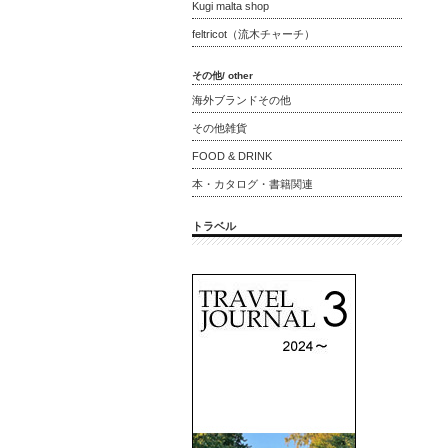
Kugi malta shop
feltricot（流木チャーチ）
その他/ other
海外ブランドその他
その他雑貨
FOOD & DRINK
本・カタログ・書籍関連
トラベル