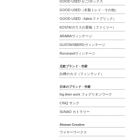
GOOD USED かご/ボックス
GOOD USED（木製トレイ・その他）
GOOD USED（fabricファブリック）
KOSTA/ガラスの置物（ファミリー）
ARABIAヴィンテージ
GUSTAVSBERGヴィンテージ
Rorstrandヴィンテージ
北欧ブランド・作家
白樺のカゴ（フィンランド）
日本のブランド・作家
fog linen work フォグリネンワーク
CINQ サンク
SUNAO カトラリー
Shonan Creative
ワイヤーワークス