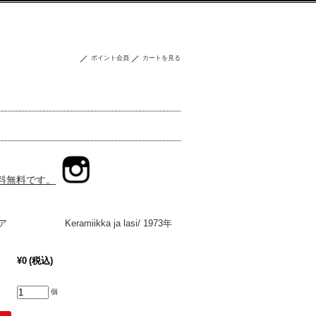
ポイント会員
カートを見る
送料無料です。
ア Keramiikka ja lasi/ 1973年
¥0
(税込)
個