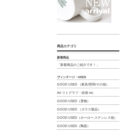
商品カテゴリ
新着商品
「新着商品のご紹介です！」
ヴィンテージ・USED
GOOD USED （家具/照明/その他）
Art リトグラフ・絵画 etc
GOOD USED（置物）
GOOD USED （ガラス製品）
GOOD USED（ホーロー,ステンレス他）
GOOD USED（陶器）