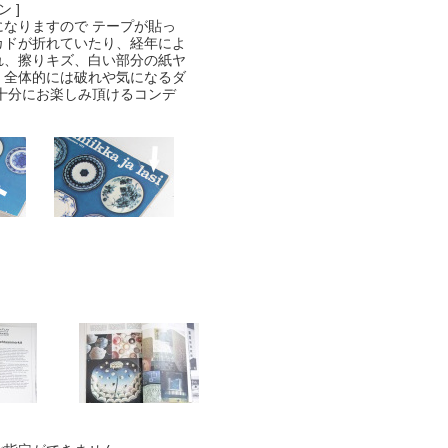
 ]
になりますので テープが貼っ
カドが折れていたり、経年によ
れ、擦りキズ、白い部分の紙ヤ
。全体的には破れや気になるダ
 十分にお楽しみ頂けるコンデ
。