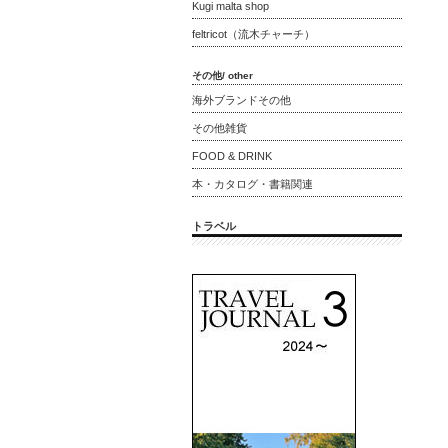
Kugi malta shop
feltricot（流木チャーチ）
その他/ other
海外ブランドその他
その他雑貨
FOOD & DRINK
本・カタログ・書籍関連
トラベル