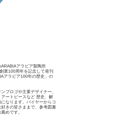
ARABIAアラビア製陶所
)の創業100周年を記念して発刊
IAアラビア100年の歴史」の
。
タンプロゴや主要デザイナー、
、アートピースなど 歴史、解
強になります。バイヤーからコ
欧好きの皆さままで、参考図書
お薦めです。