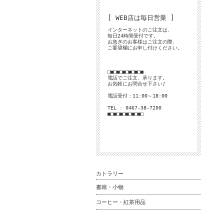
[ WEB店は毎日営業 ]
インターネットのご注文は、
毎日24時間受付です。
お急ぎのお客様はご注文の際、
ご要望欄にお申し付けください。
□■□■□■□■□■□■
電話でご注文、承ります。
お気軽にお問合せ下さい♪
電話受付：11:00～18:00
TEL : 0467-38-7200
■□■□■□■□■□■□
カトラリー
書籍・小物
コーヒー・紅茶用品