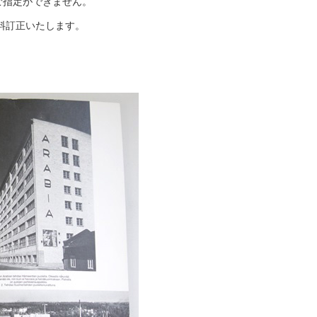
ご指定ができません。
。
送料訂正いたします。