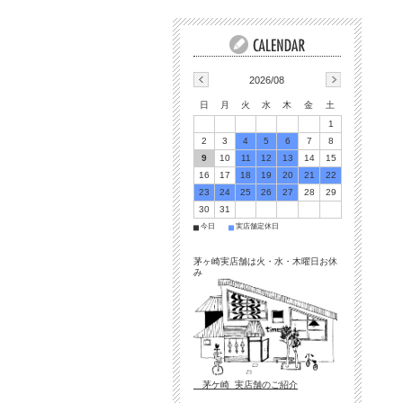
2026/08
日
月
火
水
木
金
土
1
2
3
4
5
6
7
8
9
10
11
12
13
14
15
16
17
18
19
20
21
22
23
24
25
26
27
28
29
30
31
今日
実店舗定休日
■
■
茅ヶ崎実店舗は火・水・木曜日お休
み
茅ケ崎 実店舗のご紹介