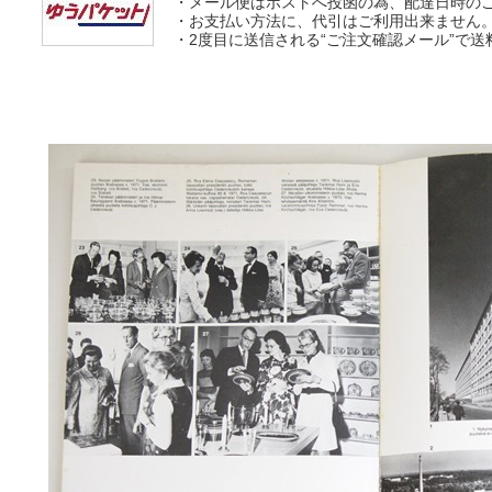
・メール便はポストへ投函の為、配達日時の
・お支払い方法に、代引はご利用出来ません
・2度目に送信される“ご注文確認メール”で