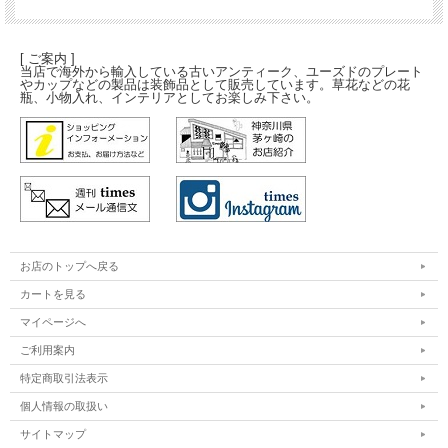
[ ご案内 ]
当店で海外から輸入している古いアンティーク、ユーズドのプレート
やカップなどの製品は装飾品として販売しています。草花などの花
瓶、小物入れ、インテリアとしてお楽しみ下さい。
お店のトップへ戻る
カートを見る
マイページへ
ご利用案内
特定商取引法表示
個人情報の取扱い
サイトマップ