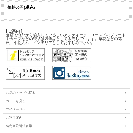
価格:
0円
(税込)
[ ご案内 ]
当店で海外から輸入している古いアンティーク、ユーズドのプレート
やカップなどの製品は装飾品として販売しています。草花などの花
瓶、小物入れ、インテリアとしてお楽しみ下さい。
お店のトップへ戻る
カートを見る
マイページへ
ご利用案内
特定商取引法表示