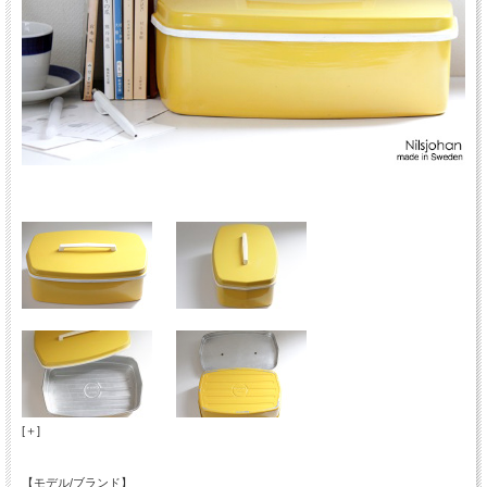
[＋]
【モデル/ブランド】