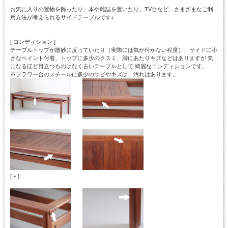
お気に入りの置物を飾ったり、本や雑誌を置いたり、TV台など、さまざまなご利
用方法が考えられるサイドテーブルです♪
[ コンディション ]
テーブルトップが微妙に反っていたり（実際には気が付かない程度）、サイドに小
さなペイント付着、トップに多少のクスミ、脚にあたりキズなどはありますが 気
になるほど目立つものはなく古いテーブルとして 綺麗なコンディションです。
※フラワー台のスチールに多少のサビやキズは、汚れはあります。
[ + ]