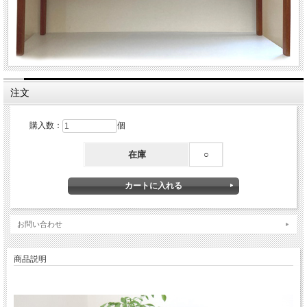
注文
購入数：
個
在庫
○
お問い合わせ
商品説明