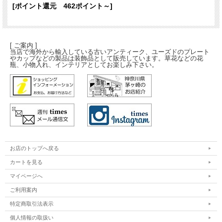
[ポイント還元 462ポイント～]
[ ご案内 ]
当店で海外から輸入している古いアンティーク、ユーズドのプレート
やカップなどの製品は装飾品として販売しています。草花などの花
瓶、小物入れ、インテリアとしてお楽しみ下さい。
お店のトップへ戻る
カートを見る
マイページへ
ご利用案内
特定商取引法表示
個人情報の取扱い