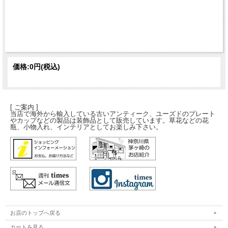
価格:
0円
(税込)
[ ご案内 ]
当店で海外から輸入している古いアンティーク、ユーズドのプレート
やカップなどの製品は装飾品として販売しています。草花などの花
瓶、小物入れ、インテリアとしてお楽しみ下さい。
お店のトップへ戻る
カートを見る