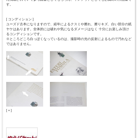
す。
[ コンディション ]
ユーズド古本になりますので、経年によるクスミや擦れ、擦りキズ、白い部分の紙
ヤケはあります。全体的には破れや気になるダメージはなく 十分にお楽しみ頂け
るコンディションです。
※ところどころ白っぽくなっているのは、撮影時の光の反射によるもので汚れなど
ではありません。
[ + ]