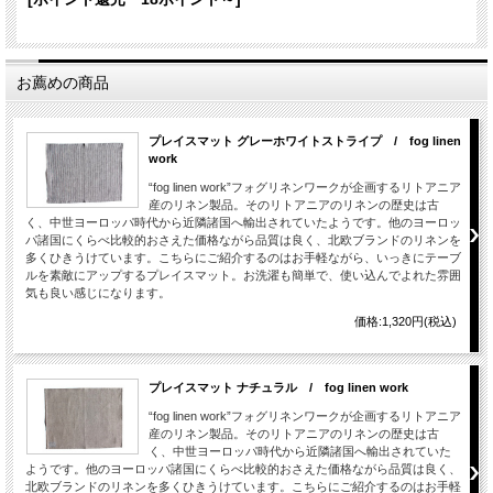
お薦めの商品
プレイスマット グレーホワイトストライプ / fog linen
work
“fog linen work”フォグリネンワークが企画するリトアニア
産のリネン製品。そのリトアニアのリネンの歴史は古
く、中世ヨーロッパ時代から近隣諸国へ輸出されていたようです。他のヨーロッ
パ諸国にくらべ比較的おさえた価格ながら品質は良く、北欧ブランドのリネンを
多くひきうけています。こちらにご紹介するのはお手軽ながら、いっきにテーブ
ルを素敵にアップするプレイスマット。お洗濯も簡単で、使い込んでよれた雰囲
気も良い感じになります。
価格:1,320円(税込)
プレイスマット ナチュラル / fog linen work
“fog linen work”フォグリネンワークが企画するリトアニア
産のリネン製品。そのリトアニアのリネンの歴史は古
く、中世ヨーロッパ時代から近隣諸国へ輸出されていた
ようです。他のヨーロッパ諸国にくらべ比較的おさえた価格ながら品質は良く、
北欧ブランドのリネンを多くひきうけています。こちらにご紹介するのはお手軽