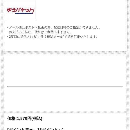
・メール便はポストへ投函の為、配達日時のご指定ができません。
・お支払い方法に、代引はご利用出来ません。
・2度目に送信される“ご注文確認メール”で送料訂正いたします。
価格:
1,870円
(税込)
[ポイント還元 18ポイント～]