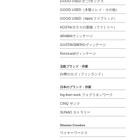
GOOD USED かご/ボックス
GOOD USED（木製トレイ・その他）
GOOD USED（fabricファブリック）
KOSTA/ガラスの置物（ファミリー）
ARABIAヴィンテージ
GUSTAVSBERGヴィンテージ
Rorstrandヴィンテージ
北欧ブランド・作家
白樺のカゴ（フィンランド）
日本のブランド・作家
fog linen work フォグリネンワーク
CINQ サンク
SUNAO カトラリー
Shonan Creative
ワイヤーワークス