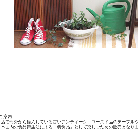
 ご案内 ]
当店で海外から輸入している古いアンティーク、ユーズド品のテーブル
日本国内の食品衛生法による「装飾品」として楽しむための販売となり