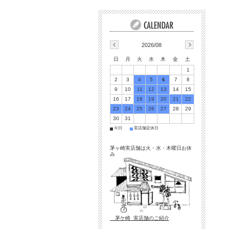
2026/08
日
月
火
水
木
金
土
1
2
3
4
5
6
7
8
9
10
11
12
13
14
15
16
17
18
19
20
21
22
23
24
25
26
27
28
29
30
31
今日
実店舗定休日
■
■
茅ヶ崎実店舗は火・水・木曜日お休
み
茅ケ崎 実店舗のご紹介