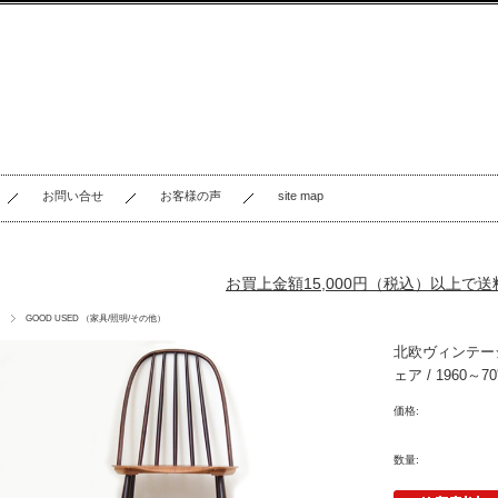
お問い合せ
お客様の声
site map
お買上金額15,000円（税込）以上で
GOOD USED （家具/照明/その他）
北欧ヴィンテー
ェア / 1960～
価格:
数量: