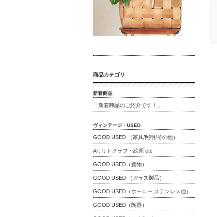
商品カテゴリ
新着商品
「新着商品のご紹介です！」
ヴィンテージ・USED
GOOD USED （家具/照明/その他）
Art リトグラフ・絵画 etc
GOOD USED（置物）
GOOD USED （ガラス製品）
GOOD USED（ホーロー,ステンレス他）
GOOD USED（陶器）