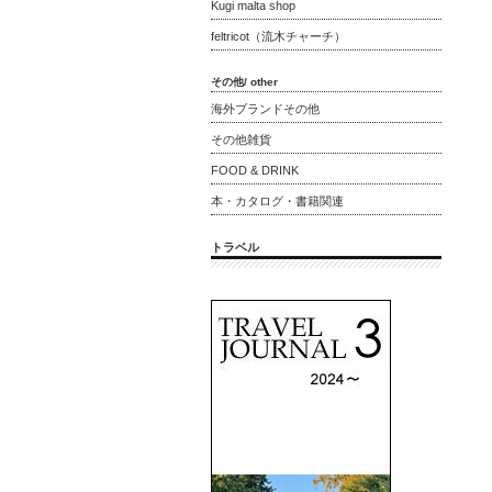
Kugi malta shop
feltricot（流木チャーチ）
その他/ other
海外ブランドその他
その他雑貨
FOOD & DRINK
本・カタログ・書籍関連
トラベル