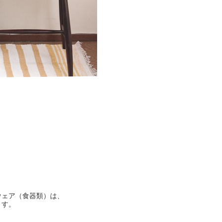
ウェア（食器類）は、
ます。