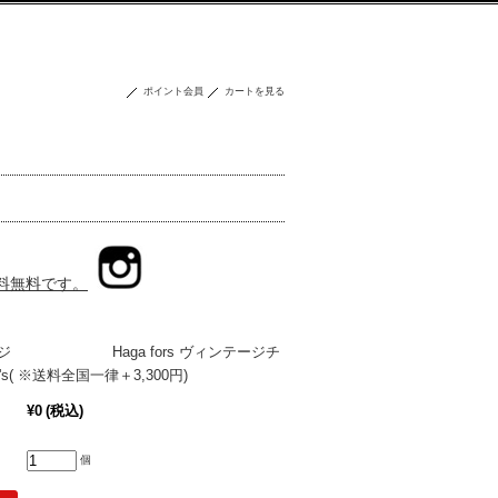
ポイント会員
カートを見る
送料無料です。
ジ Haga fors ヴィンテージチ
70's( ※送料全国一律＋3,300円)
¥0
(税込)
個