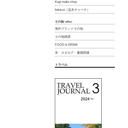
Kugi malta shop
feltricot（流木チャーチ）
その他/ other
海外ブランドその他
その他雑貨
FOOD & DRINK
本・カタログ・書籍関連
トラベル