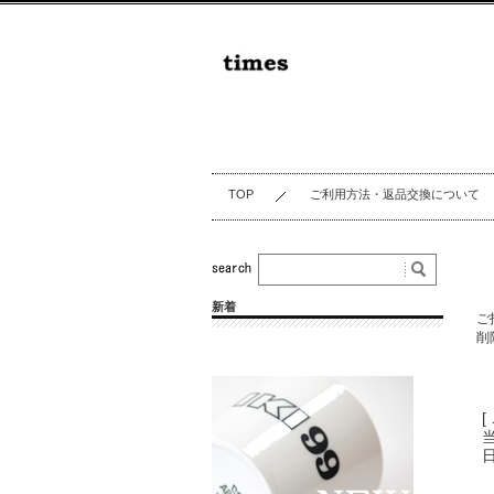
TOP
ご利用方法・返品交換について
新着
ご
削
[