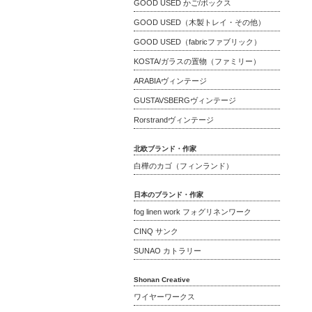
GOOD USED かご/ボックス
GOOD USED（木製トレイ・その他）
GOOD USED（fabricファブリック）
KOSTA/ガラスの置物（ファミリー）
ARABIAヴィンテージ
GUSTAVSBERGヴィンテージ
Rorstrandヴィンテージ
北欧ブランド・作家
白樺のカゴ（フィンランド）
日本のブランド・作家
fog linen work フォグリネンワーク
CINQ サンク
SUNAO カトラリー
Shonan Creative
ワイヤーワークス