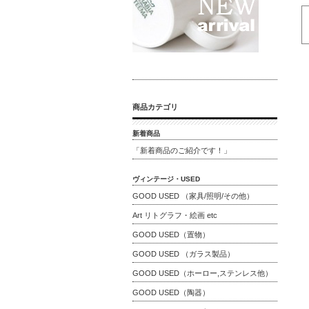
商品カテゴリ
新着商品
「新着商品のご紹介です！」
ヴィンテージ・USED
GOOD USED （家具/照明/その他）
Art リトグラフ・絵画 etc
GOOD USED（置物）
GOOD USED （ガラス製品）
GOOD USED（ホーロー,ステンレス他）
GOOD USED（陶器）