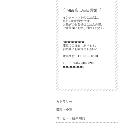
[ WEB店は毎日営業 ]
インターネットのご注文は、
毎日24時間受付です。
お急ぎのお客様はご注文の際、
ご要望欄にお申し付けください。
□■□■□■□■□■□■
電話でご注文、承ります。
お気軽にお問合せ下さい♪
電話受付：11:00～18:00
TEL : 0467-38-7200
■□■□■□■□■□■□
カトラリー
書籍・小物
コーヒー・紅茶用品