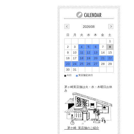
2026/08
日
月
火
水
木
金
土
1
2
3
4
5
6
7
8
9
10
11
12
13
14
15
16
17
18
19
20
21
22
23
24
25
26
27
28
29
30
31
今日
実店舗定休日
■
■
茅ヶ崎実店舗は火・水・木曜日お休
み
茅ケ崎 実店舗のご紹介