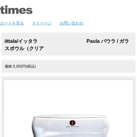
カートを見る
マイページ
お問い合わせ
iittala/イッタラ Paula パウラ / ガラ
スボウル（クリア
価格:3,300円(税込)