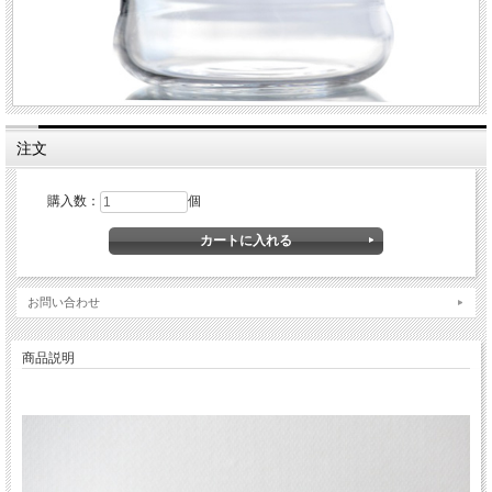
注文
購入数：
個
お問い合わせ
商品説明