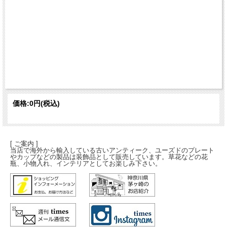
価格:
0円
(税込)
[ ご案内 ]
当店で海外から輸入している古いアンティーク、ユーズドのプレート
やカップなどの製品は装飾品として販売しています。草花などの花
瓶、小物入れ、インテリアとしてお楽しみ下さい。