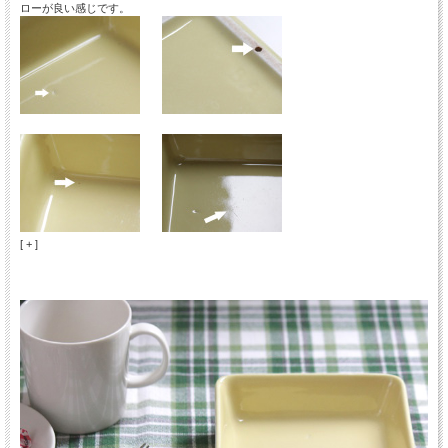
ローが良い感じです。
[ + ]