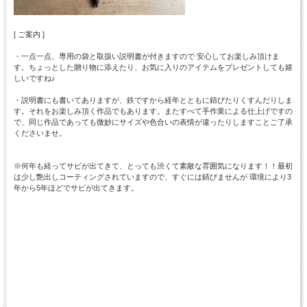
[ ご案内 ]
・一点一点、専用の袋と取扱い説明書が付きますので 安心してお楽しみ頂けま
す。ちょっとした贈り物に添えたり、お気に入りのアイテムをプレゼントしても嬉
しいですね♪
・説明書にも書いてありますが、鉄ですから経年とともに錆びたりくすんだりしま
す。それをお楽しみ頂く作品でもあります。またすべて手作業による仕上げですの
で、同じ作品であっても微妙にサイズや色合いの表情が違ったりしますことご了承
くださいませ。
※何年も経ってサビが出てきて、とっても渋くて素敵な雰囲気になります！！最初
は少し艶出しコーティングされていますので、すぐには錆びませんが 環境により3
年から5年ほどでサビが出てきます。