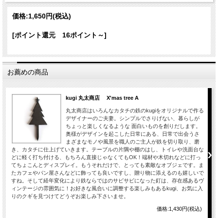
価格:
1,650円
(税込)
[ポイント還元 16ポイント～]
お薦めの商品
kugi 丸太商店 X'mas tree A
丸太商店はいろんなカタチの鉄のkugiをオリジナルで作る
デザイナーのご夫妻。シンプルでさりげない、暮らしが
ちょっと楽しくなるような 面白いものを創りだします。
奥様がデザインを起こした日常にある、日常で出会うさ
まざまなモノや風景を職人のご主人が鉄を切り取り、磨
き、カタチに仕上げていきます。テーブルの片隅や棚のはし、トイレや洗面台な
どに軽く打ち付ける、もちろん直接じゃなくてもOK！端材や木切れなどに打っ
てちょこんとディスプレイ。もうそれだけで、とっても素敵なオブジェです。ま
たカフェやパン屋さんなどに飾っても良いですし、贈り物に添えるのも嬉しいで
すね。そして経年変化により鉄ならではのサビサビになった釘は、存在感あるヴ
ィンテージの雰囲気に！お好きな風合いに調整する楽しみもあるkugi、お気に入
りのクギを見つけてどうぞお楽しみ下さいませ。
価格:1,430円(税込)