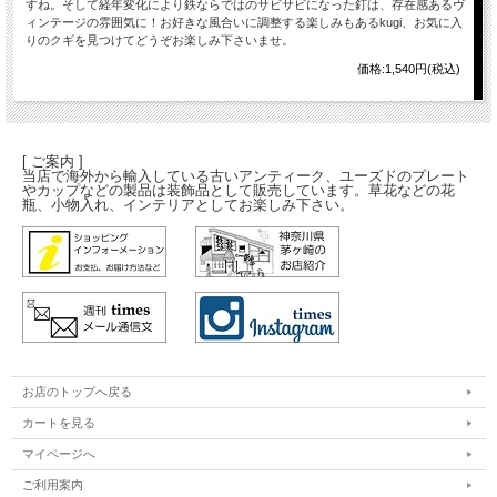
すね。そして経年変化により鉄ならではのサビサビになった釘は、存在感あるヴ
ィンテージの雰囲気に！お好きな風合いに調整する楽しみもあるkugi、お気に入
りのクギを見つけてどうぞお楽しみ下さいませ。
価格:1,540円(税込)
[ ご案内 ]
当店で海外から輸入している古いアンティーク、ユーズドのプレート
やカップなどの製品は装飾品として販売しています。草花などの花
瓶、小物入れ、インテリアとしてお楽しみ下さい。
お店のトップへ戻る
カートを見る
マイページへ
ご利用案内