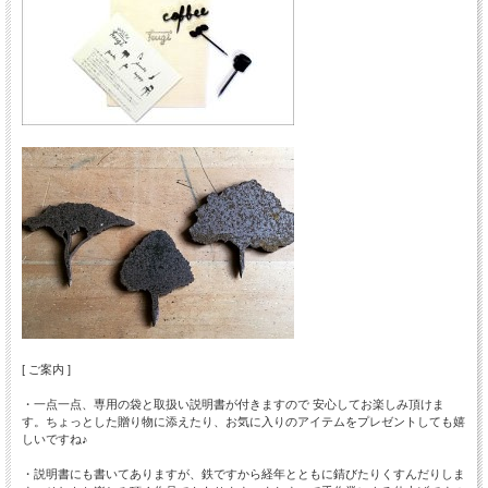
[ ご案内 ]
・一点一点、専用の袋と取扱い説明書が付きますので 安心してお楽しみ頂けま
す。ちょっとした贈り物に添えたり、お気に入りのアイテムをプレゼントしても嬉
しいですね♪
・説明書にも書いてありますが、鉄ですから経年とともに錆びたりくすんだりしま