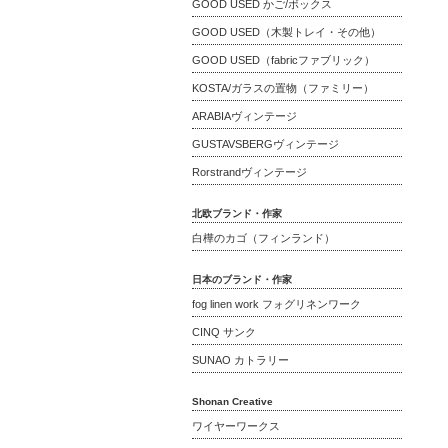
GOOD USED かご/ボックス
GOOD USED（木製トレイ・その他）
GOOD USED（fabricファブリック）
KOSTA/ガラスの置物（ファミリー）
ARABIAヴィンテージ
GUSTAVSBERGヴィンテージ
Rorstrandヴィンテージ
北欧ブランド・作家
白樺のカゴ（フィンランド）
日本のブランド・作家
fog linen work フォグリネンワーク
CINQ サンク
SUNAO カトラリー
Shonan Creative
ワイヤーワークス