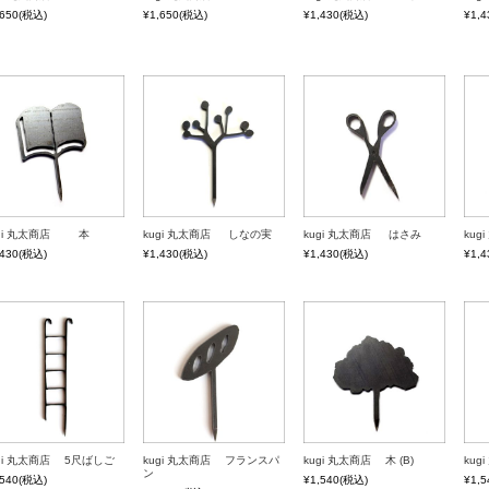
,650
(税込)
¥1,650
(税込)
¥1,430
(税込)
¥1,4
ugi 丸太商店 本
kugi 丸太商店 しなの実
kugi 丸太商店 はさみ
ku
,430
(税込)
¥1,430
(税込)
¥1,430
(税込)
¥1,4
ugi 丸太商店 5尺ばしご
kugi 丸太商店 フランスパ
kugi 丸太商店 木 (B)
ku
ン
,540
(税込)
¥1,540
(税込)
¥1,5