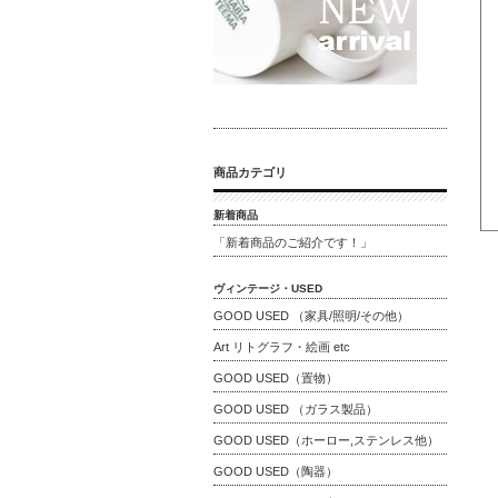
商品カテゴリ
新着商品
「新着商品のご紹介です！」
ヴィンテージ・USED
GOOD USED （家具/照明/その他）
Art リトグラフ・絵画 etc
GOOD USED（置物）
GOOD USED （ガラス製品）
GOOD USED（ホーロー,ステンレス他）
GOOD USED（陶器）