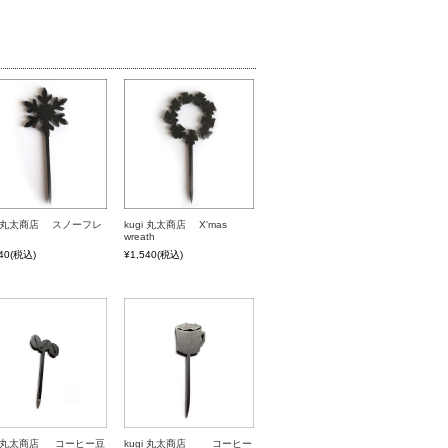
gi 丸太商店 スノーフレ
kugi 丸太商店 X'mas
wreath
40
(税込)
¥1,540
(税込)
gi 丸太商店 コーヒー豆
kugi 丸太商店 コーヒー