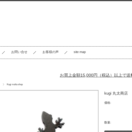
お問い合せ
お客様の声
site map
お買上金額15,000円（税込）以上で
Kugi malta shop
kugi 丸太商
価格:
数量: