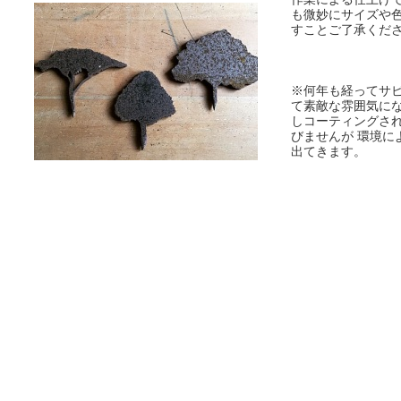
も微妙にサイズや
すことご了承くだ
※何年も経ってサ
て素敵な雰囲気に
しコーティングさ
びませんが 環境に
出てきます。