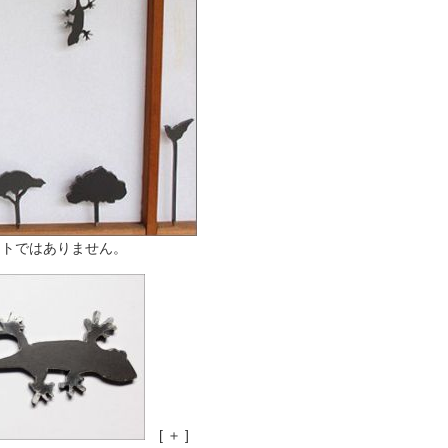
ットではありません。
[ ＋ ]