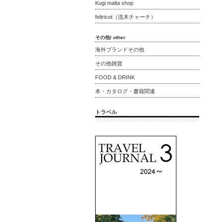
Kugi malta shop
feltricot（流木チャーチ）
その他/ other
海外ブランドその他
その他雑貨
FOOD & DRINK
本・カタログ・書籍関連
トラベル