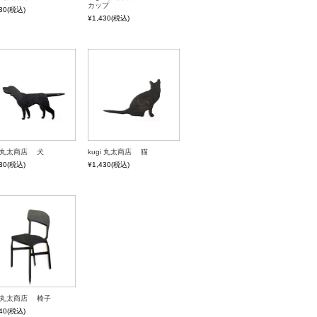
カップ
30
(税込)
¥1,430
(税込)
gi 丸太商店 犬
kugi 丸太商店 猫
30
(税込)
¥1,430
(税込)
gi 丸太商店 椅子
40
(税込)