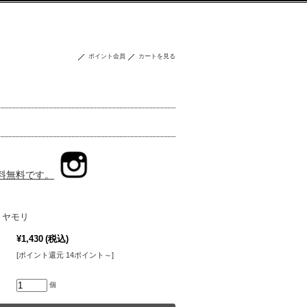
ポイント会員
カートを見る
送料無料です。
店 ヤモリ
¥1,430
(税込)
[ポイント還元 14ポイント～]
個