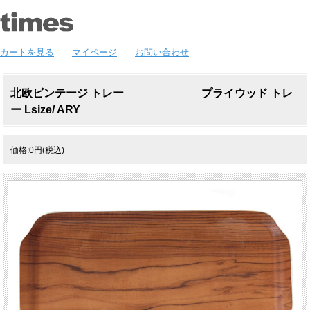
カートを見る
マイページ
お問い合わせ
北欧ビンテージ トレー プライウッド トレ
ー Lsize/ ARY
価格:0円(税込)