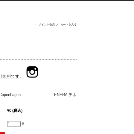
ポイント会員
カートを見る
送料無料です。
Royal Copenhagen TENERA テネ
¥0
(税込)
個