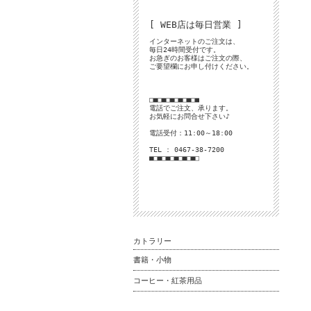
[ WEB店は毎日営業 ]
インターネットのご注文は、
毎日24時間受付です。
お急ぎのお客様はご注文の際、
ご要望欄にお申し付けください。
□■□■□■□■□■□■
電話でご注文、承ります。
お気軽にお問合せ下さい♪
電話受付：11:00～18:00
TEL : 0467-38-7200
■□■□■□■□■□■□
カトラリー
書籍・小物
コーヒー・紅茶用品