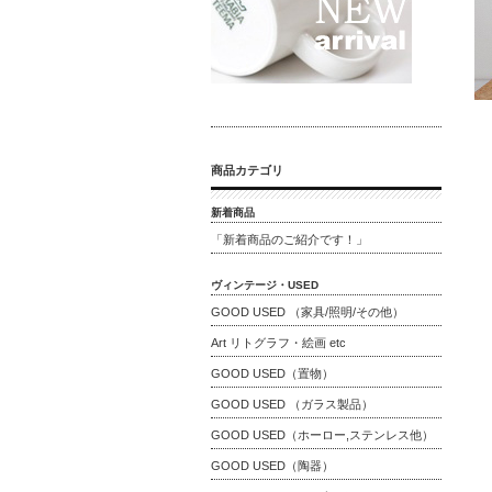
商品カテゴリ
新着商品
「新着商品のご紹介です！」
ヴィンテージ・USED
GOOD USED （家具/照明/その他）
Art リトグラフ・絵画 etc
GOOD USED（置物）
GOOD USED （ガラス製品）
GOOD USED（ホーロー,ステンレス他）
GOOD USED（陶器）