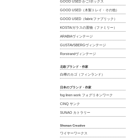
GOOD USED かご/ボックス
GOOD USED（木製トレイ・その他）
GOOD USED（fabricファブリック）
KOSTA/ガラスの置物（ファミリー）
ARABIAヴィンテージ
GUSTAVSBERGヴィンテージ
Rorstrandヴィンテージ
北欧ブランド・作家
白樺のカゴ（フィンランド）
日本のブランド・作家
fog linen work フォグリネンワーク
CINQ サンク
SUNAO カトラリー
Shonan Creative
ワイヤーワークス