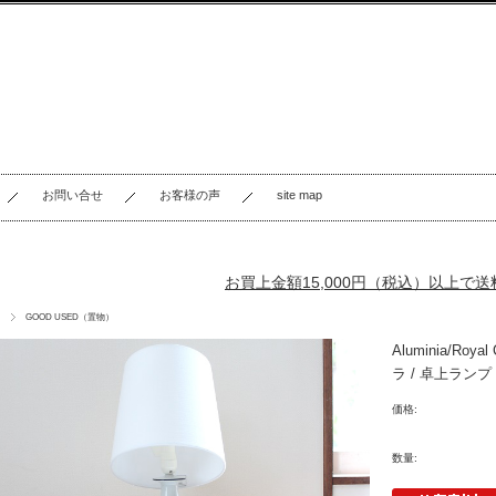
お問い合せ
お客様の声
site map
お買上金額15,000円（税込）以上で
GOOD USED（置物）
Aluminia/
ラ / 卓上ランプ
価格:
数量: