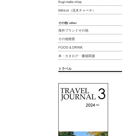
Kugi malta shop
feltricot（流木チャーチ）
その他/ other
海外ブランドその他
その他雑貨
FOOD & DRINK
本・カタログ・書籍関連
トラベル