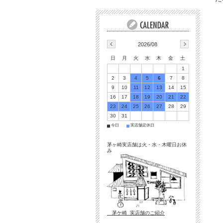
2026/08
日
月
火
水
木
金
土
1
2
3
4
5
6
7
8
9
10
11
12
13
14
15
16
17
18
19
20
21
22
23
24
25
26
27
28
29
30
31
今日
実店舗定休日
■
■
茅ヶ崎実店舗は火・水・木曜日お休
み
茅ケ崎 実店舗のご紹介