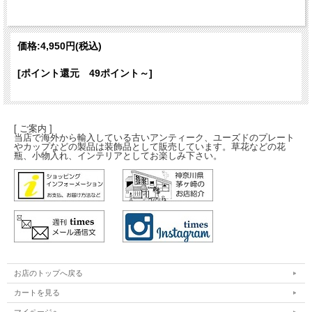
価格:
4,950円
(税込)
[ポイント還元 49ポイント～]
[ ご案内 ]
当店で海外から輸入している古いアンティーク、ユーズドのプレート
やカップなどの製品は装飾品として販売しています。草花などの花
瓶、小物入れ、インテリアとしてお楽しみ下さい。
お店のトップへ戻る
カートを見る
マイページへ