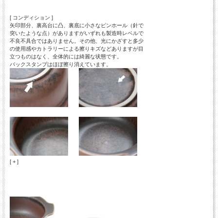
[ コンディション ]
矢印部分、裏高台に凸、裏底に小さなピンホール（針で
突いたような点）がありますがいずれも製造時レベルで
不良不具合ではありません。その他、光にかざすと多少
の使用感やカトラリーによる擦りキズなどありますが目
立つものはなく、全体的には綺麗な状態です。
バックスタンプはほぼ擦り消えています。
[ + ]