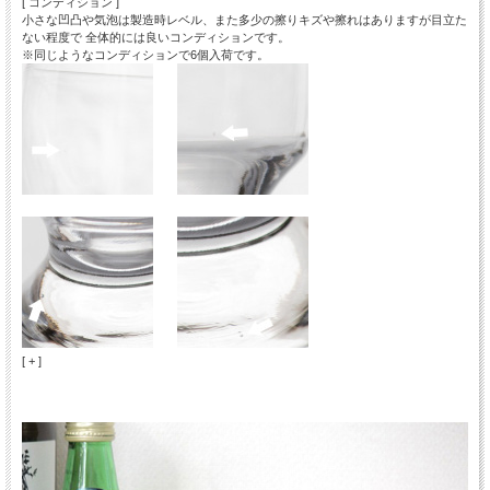
[ コンディション ]
小さな凹凸や気泡は製造時レベル、また多少の擦りキズや擦れはありますが目立た
ない程度で 全体的には良いコンディションです。
※同じようなコンディションで6個入荷です。
[ + ]