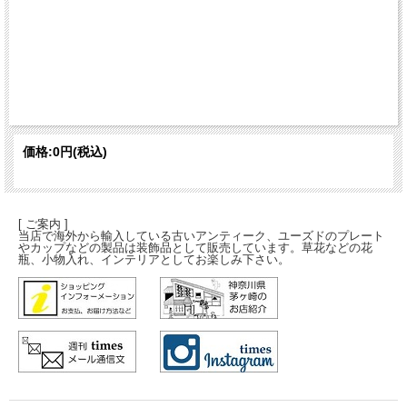
価格:
0円
(税込)
[ ご案内 ]
当店で海外から輸入している古いアンティーク、ユーズドのプレート
やカップなどの製品は装飾品として販売しています。草花などの花
瓶、小物入れ、インテリアとしてお楽しみ下さい。