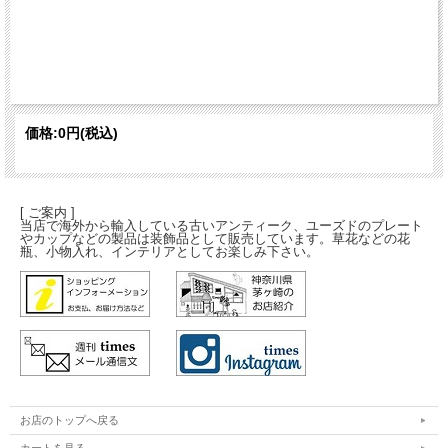
価格:
0円
(税込)
[ ご案内 ]
当店で海外から輸入している古いアンティーク、ユーズドのプレート
やカップなどの製品は装飾品として販売しています。草花などの花
瓶、小物入れ、インテリアとしてお楽しみ下さい。
お店のトップへ戻る