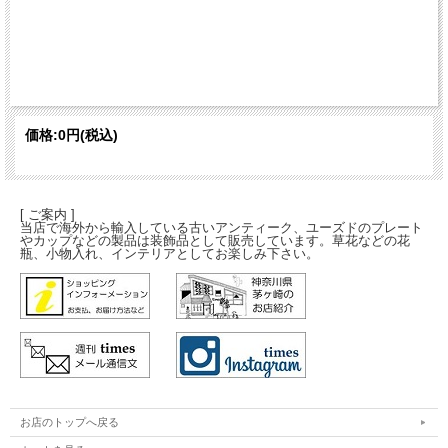
価格:
0円
(税込)
[ ご案内 ]
当店で海外から輸入している古いアンティーク、ユーズドのプレート
やカップなどの製品は装飾品として販売しています。草花などの花
瓶、小物入れ、インテリアとしてお楽しみ下さい。
お店のトップへ戻る