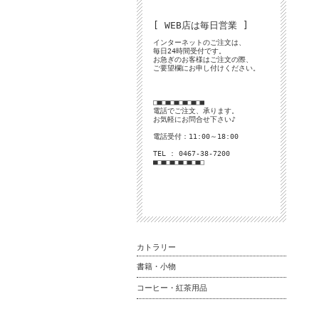
[ WEB店は毎日営業 ]
インターネットのご注文は、
毎日24時間受付です。
お急ぎのお客様はご注文の際、
ご要望欄にお申し付けください。
□■□■□■□■□■□■
電話でご注文、承ります。
お気軽にお問合せ下さい♪
電話受付：11:00～18:00
TEL : 0467-38-7200
■□■□■□■□■□■□
カトラリー
書籍・小物
コーヒー・紅茶用品