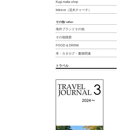
Kugi malta shop
feltricot（流木チャーチ）
その他/ other
海外ブランドその他
その他雑貨
FOOD & DRINK
本・カタログ・書籍関連
トラベル