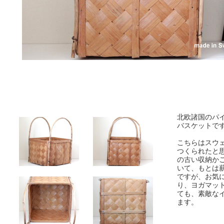
北欧諸国のパ
バスケットで
こちらはスウェ
つくられたと
の古い収納か
いて、もとは
ですが、お気
り、ヨガマッ
ても、素敵な
ます。