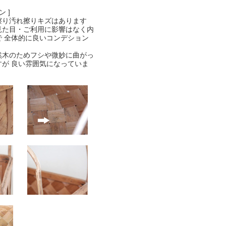
 ]
擦り汚れ擦りキズはあります
見た目・ご利用に影響はなく内
で 全体的に良いコンデション
然木のためフシや微妙に曲がっ
すが 良い雰囲気になっていま