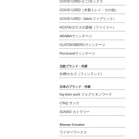
GOOD USED かご/ボックス
GOOD USED（木製トレイ・その他）
GOOD USED（fabricファブリック）
KOSTA/ガラスの置物（ファミリー）
ARABIAヴィンテージ
GUSTAVSBERGヴィンテージ
Rorstrandヴィンテージ
北欧ブランド・作家
白樺のカゴ（フィンランド）
日本のブランド・作家
fog linen work フォグリネンワーク
CINQ サンク
SUNAO カトラリー
Shonan Creative
ワイヤーワークス