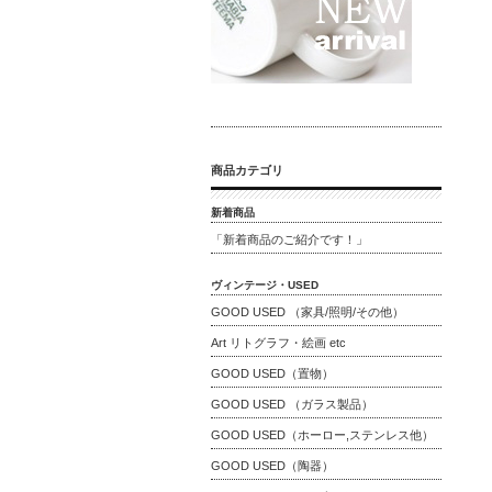
商品カテゴリ
新着商品
「新着商品のご紹介です！」
ヴィンテージ・USED
GOOD USED （家具/照明/その他）
Art リトグラフ・絵画 etc
GOOD USED（置物）
GOOD USED （ガラス製品）
GOOD USED（ホーロー,ステンレス他）
GOOD USED（陶器）