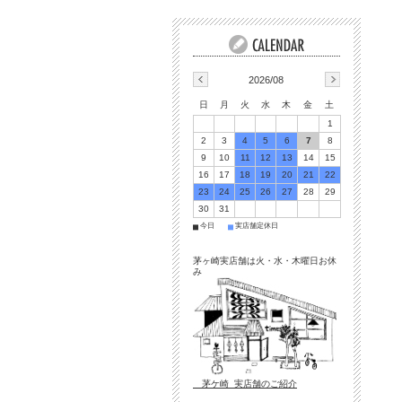
2026/08
日
月
火
水
木
金
土
1
2
3
4
5
6
7
8
9
10
11
12
13
14
15
16
17
18
19
20
21
22
23
24
25
26
27
28
29
30
31
今日
実店舗定休日
■
■
茅ヶ崎実店舗は火・水・木曜日お休
み
茅ケ崎 実店舗のご紹介