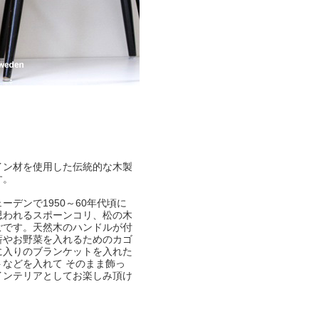
イン材を使用した伝統的な木製
す。
ーデンで1950～60年代頃に
思われるスポーンコリ、松の木
ごです。天然木のハンドルが付
薪やお野菜を入れるためのカゴ
に入りのブランケットを入れた
トなどを入れて そのまま飾っ
インテリアとしてお楽しみ頂け