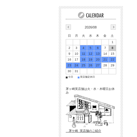
2026/08
日
月
火
水
木
金
土
1
2
3
4
5
6
7
8
9
10
11
12
13
14
15
16
17
18
19
20
21
22
23
24
25
26
27
28
29
30
31
今日
実店舗定休日
■
■
茅ヶ崎実店舗は火・水・木曜日お休
み
茅ケ崎 実店舗のご紹介