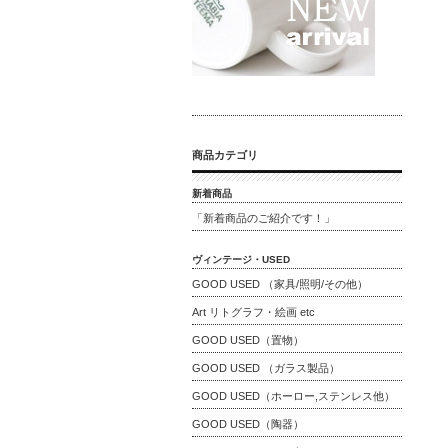
商品カテゴリ
新着商品
「新着商品のご紹介です！」
ヴィンテージ・USED
GOOD USED （家具/照明/その他）
Art リトグラフ・絵画 etc
GOOD USED（置物）
GOOD USED （ガラス製品）
GOOD USED（ホーロー,ステンレス他）
GOOD USED（陶器）