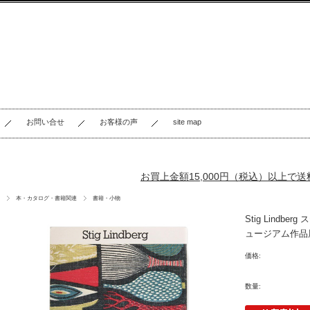
お問い合せ
お客様の声
site map
お買上金額15,000円（税込）以上で
本・カタログ・書籍関連
書籍・小物
Stig Lin
ュージアム作品展
価格:
数量: