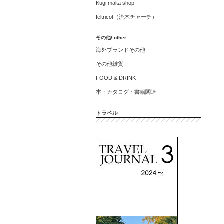
Kugi malta shop
feltricot（流木チャーチ）
その他/ other
海外ブランドその他
その他雑貨
FOOD & DRINK
本・カタログ・書籍関連
トラベル