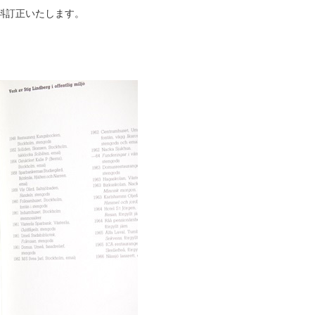
。
送料訂正いたします。