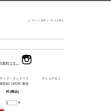
ポイント会員
カートを見る
送料無料です。
dberg スティグ・リンドベリ ナショナルミ
図録/ 1982年 書籍
¥0
(税込)
個