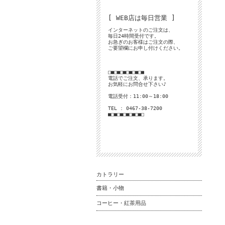
[ WEB店は毎日営業 ]
インターネットのご注文は、
毎日24時間受付です。
お急ぎのお客様はご注文の際、
ご要望欄にお申し付けください。
□■□■□■□■□■□■
電話でご注文、承ります。
お気軽にお問合せ下さい♪
電話受付：11:00～18:00
TEL : 0467-38-7200
■□■□■□■□■□■□
カトラリー
書籍・小物
コーヒー・紅茶用品