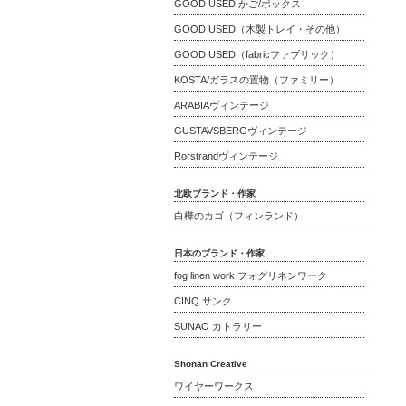
GOOD USED かご/ボックス
GOOD USED（木製トレイ・その他）
GOOD USED（fabricファブリック）
KOSTA/ガラスの置物（ファミリー）
ARABIAヴィンテージ
GUSTAVSBERGヴィンテージ
Rorstrandヴィンテージ
北欧ブランド・作家
白樺のカゴ（フィンランド）
日本のブランド・作家
fog linen work フォグリネンワーク
CINQ サンク
SUNAO カトラリー
Shonan Creative
ワイヤーワークス