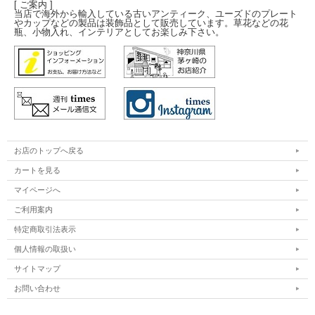
[ ご案内 ]
当店で海外から輸入している古いアンティーク、ユーズドのプレート
やカップなどの製品は装飾品として販売しています。草花などの花
瓶、小物入れ、インテリアとしてお楽しみ下さい。
お店のトップへ戻る
カートを見る
マイページへ
ご利用案内
特定商取引法表示
個人情報の取扱い
サイトマップ
お問い合わせ