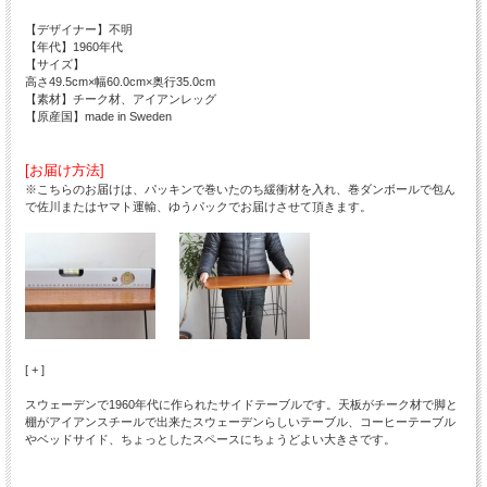
【デザイナー】不明
【年代】1960年代
【サイズ】
高さ49.5cm×幅60.0cm×奥行35.0cm
【素材】チーク材、アイアンレッグ
【原産国】made in Sweden
[お届け方法]
※こちらのお届けは、パッキンで巻いたのち緩衝材を入れ、巻ダンボールで包ん
で佐川またはヤマト運輸、ゆうパックでお届けさせて頂きます。
[ + ]
スウェーデンで1960年代に作られたサイドテーブルです。天板がチーク材で脚と
棚がアイアンスチールで出来たスウェーデンらしいテーブル、コーヒーテーブル
やベッドサイド、ちょっとしたスペースにちょうどよい大きさです。