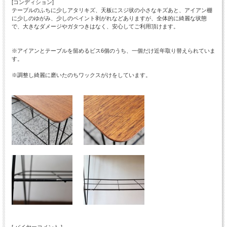
[コンディション]
テーブルのふちに少しアタリキズ、天板にスジ状の小さなキズあと、アイアン棚
に少しのゆがみ、少しのペイント剥がれなどありますが、全体的に綺麗な状態
で、大きなダメージやガタつきはなく、安心してご利用頂けます。
※アイアンとテーブルを留めるビス6個のうち、一個だけ近年取り替えられていま
す。
※調整し綺麗に磨いたのちワックスがけをしています。