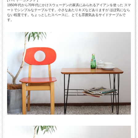
[ バイヤーコメント ]
1950年代から70年代にかけスウェーデンの家具にみられるアイアンを使った スマ
ートでシンプルなテーブルです。小さなあたりキズなどありますが ほぼ気になら
ない程度です。ちょっとしたスペースに、とても雰囲気あるサイドテーブルで
す。