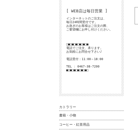
[ WEB店は毎日営業 ]
インターネットのご注文は、
毎日24時間受付です。
お急ぎのお客様はご注文の際、
ご要望欄にお申し付けください。
□■□■□■□■□■□■
電話でご注文、承ります。
お気軽にお問合せ下さい♪
電話受付：11:00～18:00
TEL : 0467-38-7200
■□■□■□■□■□■□
カトラリー
書籍・小物
コーヒー・紅茶用品