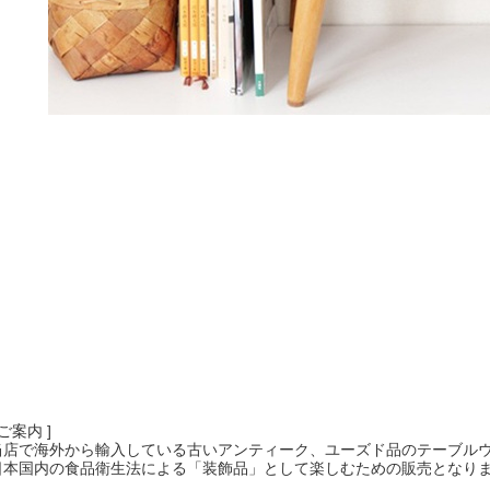
 ご案内 ]
当店で海外から輸入している古いアンティーク、ユーズド品のテーブル
日本国内の食品衛生法による「装飾品」として楽しむための販売となり