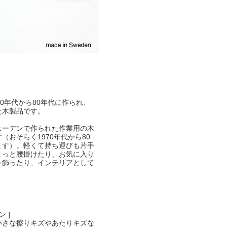
30年代から80年代に作られ、
た木製品です。
ェーデンで作られた作業用の木
（おそらく1970年代から80
ます）。軽くて持ち運びも片手
ょっと腰掛けたり、お気に入り
を飾ったり、インテリアとして
 ]
小さな擦りキズやあたりキズな