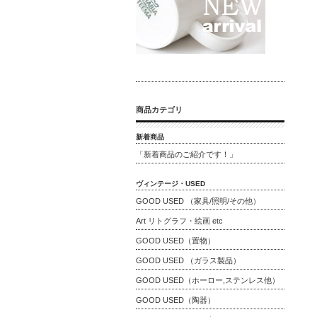
商品カテゴリ
新着商品
「新着商品のご紹介です！」
ヴィンテージ・USED
GOOD USED （家具/照明/その他）
Art リトグラフ・絵画 etc
GOOD USED（置物）
GOOD USED （ガラス製品）
GOOD USED（ホーロー,ステンレス他）
GOOD USED（陶器）