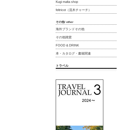
Kugi malta shop
feltricot（流木チャーチ）
その他/ other
海外ブランドその他
その他雑貨
FOOD & DRINK
本・カタログ・書籍関連
トラベル