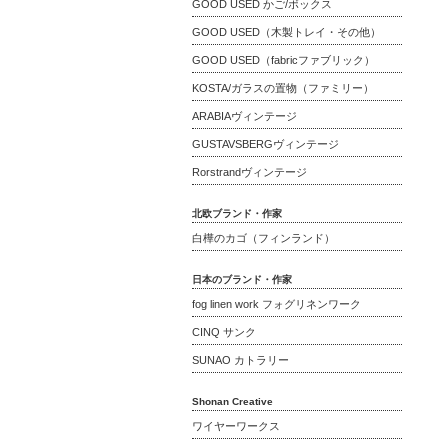
GOOD USED かご/ボックス
GOOD USED（木製トレイ・その他）
GOOD USED（fabricファブリック）
KOSTA/ガラスの置物（ファミリー）
ARABIAヴィンテージ
GUSTAVSBERGヴィンテージ
Rorstrandヴィンテージ
北欧ブランド・作家
白樺のカゴ（フィンランド）
日本のブランド・作家
fog linen work フォグリネンワーク
CINQ サンク
SUNAO カトラリー
Shonan Creative
ワイヤーワークス