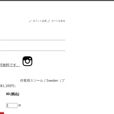
ポイント会員
カートを見る
送料無料です。
 作業用スツール / Sweden（プ
1,100円）
¥0
(税込)
個