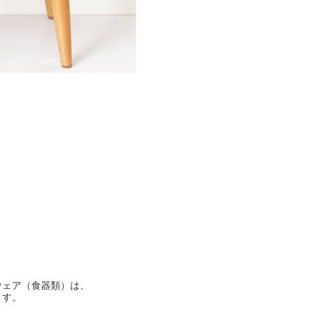
ウェア（食器類）は、
ます。