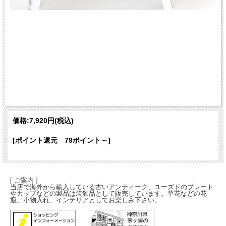
価格:
7,920円
(税込)
[ポイント還元 79ポイント～]
[ ご案内 ]
当店で海外から輸入している古いアンティーク、ユーズドのプレート
やカップなどの製品は装飾品として販売しています。草花などの花
瓶、小物入れ、インテリアとしてお楽しみ下さい。