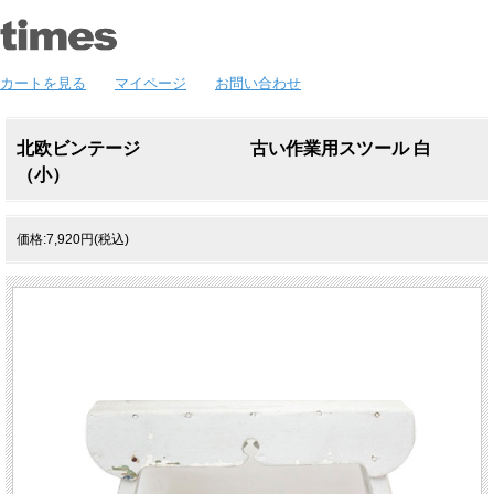
カートを見る
マイページ
お問い合わせ
北欧ビンテージ 古い作業用スツール 白
（小）
価格:7,920円(税込)