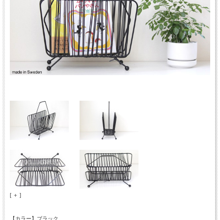
[ ＋ ]
【カラー】ブラック