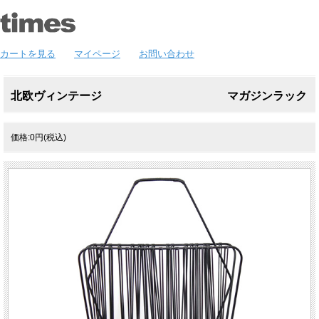
カートを見る
マイページ
お問い合わせ
北欧ヴィンテージ マガジンラック
価格:0円(税込)