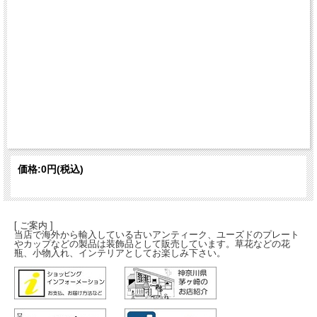
価格:
0円
(税込)
[ ご案内 ]
当店で海外から輸入している古いアンティーク、ユーズドのプレート
やカップなどの製品は装飾品として販売しています。草花などの花
瓶、小物入れ、インテリアとしてお楽しみ下さい。