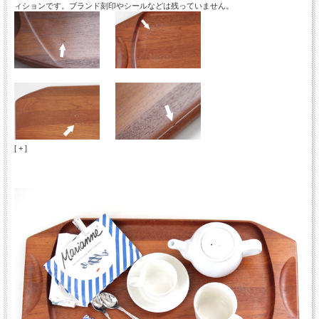
ィションです。ブランド刻印やシールなどは残っていません。
[ + ]