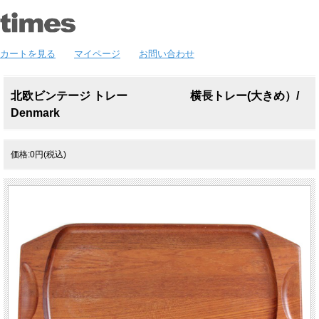
カートを見る
マイページ
お問い合わせ
北欧ビンテージ トレー 横長トレー(大きめ）/
Denmark
価格:0円(税込)