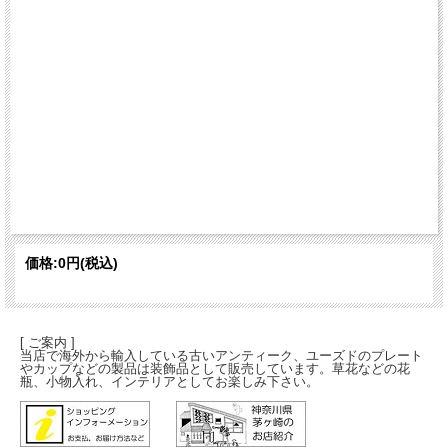
価格:
0円
(税込)
[ ご案内 ]
当店で海外から輸入している古いアンティーク、ユーズドのプレート
やカップなどの製品は装飾品として販売しています。草花などの花
瓶、小物入れ、インテリアとしてお楽しみ下さい。