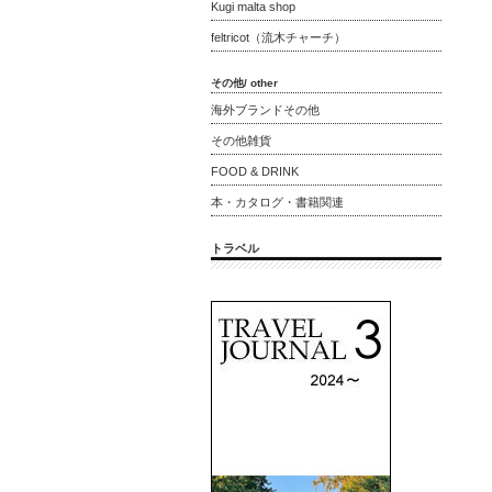
Kugi malta shop
feltricot（流木チャーチ）
その他/ other
海外ブランドその他
その他雑貨
FOOD & DRINK
本・カタログ・書籍関連
トラベル