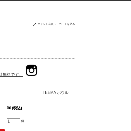
ポイント会員
カートを見る
送料無料です。
/iittala TEEMA ボウル
¥0
(税込)
個