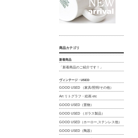
商品カテゴリ
新着商品
「新着商品のご紹介です！」
ヴィンテージ・USED
GOOD USED （家具/照明/その他）
Art リトグラフ・絵画 etc
GOOD USED（置物）
GOOD USED （ガラス製品）
GOOD USED（ホーロー,ステンレス他）
GOOD USED（陶器）