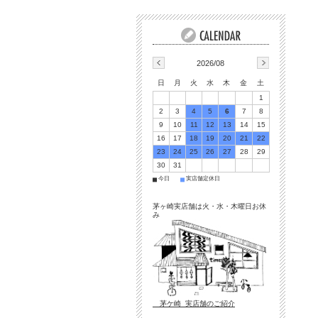
2026/08
日
月
火
水
木
金
土
1
2
3
4
5
6
7
8
9
10
11
12
13
14
15
16
17
18
19
20
21
22
23
24
25
26
27
28
29
30
31
今日
実店舗定休日
■
■
茅ヶ崎実店舗は火・水・木曜日お休
み
茅ケ崎 実店舗のご紹介