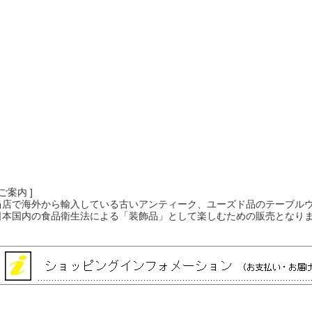
 ご案内 ]
当店で海外から輸入している古いアンティーク、ユーズド品のテーブル
日本国内の食品衛生法による「装飾品」として楽しむための販売となり