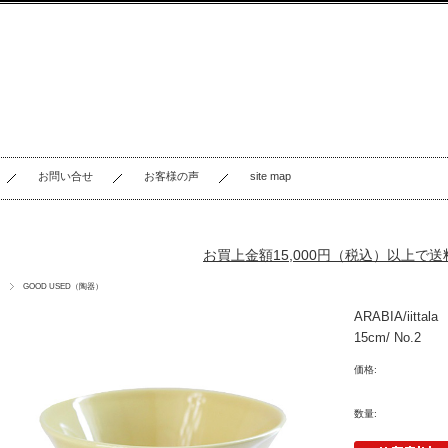
お問い合せ
お客様の声
site map
お買上金額15,000円（税込）以上で
GOOD USED（陶器）
ARABIA
15cm/ No.2
価格:
数量: