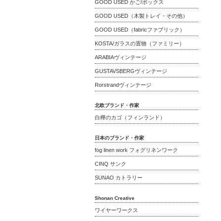
GOOD USED かご/ボックス
GOOD USED（木製トレイ・その他）
GOOD USED（fabricファブリック）
KOSTA/ガラスの置物（ファミリー）
ARABIAヴィンテージ
GUSTAVSBERGヴィンテージ
Rorstrandヴィンテージ
北欧ブランド・作家
白樺のカゴ（フィンランド）
日本のブランド・作家
fog linen work フォグリネンワーク
CINQ サンク
SUNAO カトラリー
Shonan Creative
ワイヤーワークス