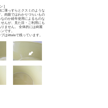
 ]
側に薄っすらとクスミのような
す。肉眼ではわかりづらいもの
ルなのか経年使用によるものな
ませんが、見た目・ご利用にも
ありません。 全体的には綺麗
ョンです。
はiittalaで残っています。