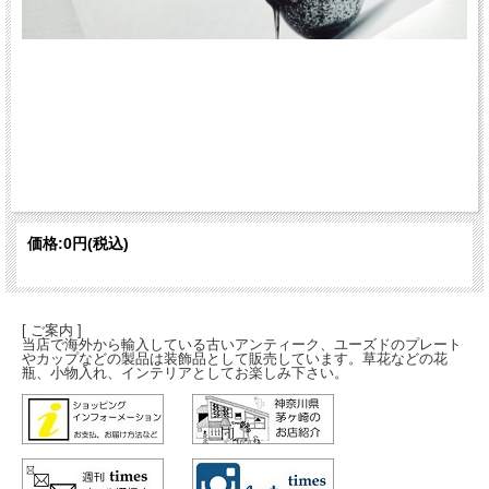
価格:
0円
(税込)
[ ご案内 ]
当店で海外から輸入している古いアンティーク、ユーズドのプレート
やカップなどの製品は装飾品として販売しています。草花などの花
瓶、小物入れ、インテリアとしてお楽しみ下さい。