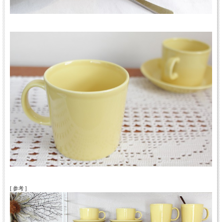
[ 参考 ]