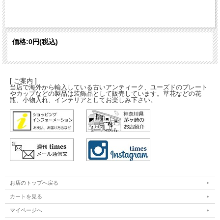
価格:
0円
(税込)
[ ご案内 ]
当店で海外から輸入している古いアンティーク、ユーズドのプレート
やカップなどの製品は装飾品として販売しています。草花などの花
瓶、小物入れ、インテリアとしてお楽しみ下さい。
お店のトップへ戻る
カートを見る
マイページへ