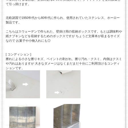
て引っ掛けます。
北欧諸国で1950年代から80年代に作られ、使用されていたステンレス、ホーロー
製品です。
こちらはスウェーデンで作られた、壁掛け用の収納ボックスです。もとは調味料や
紙ナプキンなどを収納するためのボックスですが ちょうど文庫本が収まるサイズ
なので お菓子や小物入れにも◎
[ コンディション ]
擦れによる小さな擦りキズ、ペイントの剥がれ、擦り汚れ・クスミ、内側はクスミ
や汚れはありますが 大きなダメージはなくまだまだ十分にご利用頂けるコンディ
ションです。