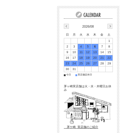
2026/08
日
月
火
水
木
金
土
1
2
3
4
5
6
7
8
9
10
11
12
13
14
15
16
17
18
19
20
21
22
23
24
25
26
27
28
29
30
31
今日
実店舗定休日
■
■
茅ヶ崎実店舗は火・水・木曜日お休
み
茅ケ崎 実店舗のご紹介