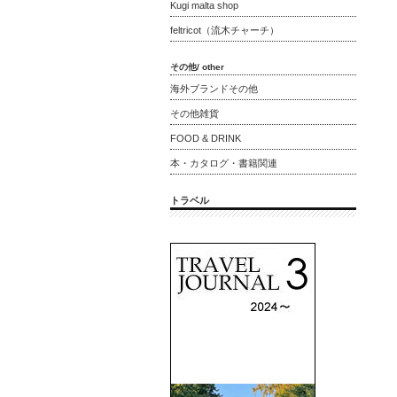
Kugi malta shop
feltricot（流木チャーチ）
その他/ other
海外ブランドその他
その他雑貨
FOOD & DRINK
本・カタログ・書籍関連
トラベル