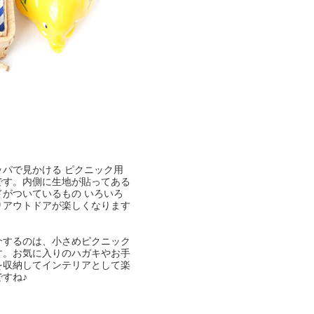
ッパで見かける ピクニック用
です。内側に生地が貼ってある
ドがついているもの いろいろ
りアウトドアが楽しくなります
介するのは、小さめピクニック
す。お気に入りのハガキやお手
を収納してインテリアとして楽
すね♪