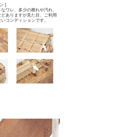
 ]
さなワレ、多少の擦れや汚れ、
などありますが見た目、ご利用
ないコンディションです。