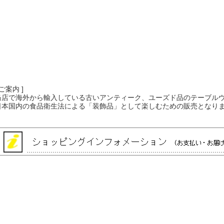
 ご案内 ]
当店で海外から輸入している古いアンティーク、ユーズド品のテーブル
日本国内の食品衛生法による「装飾品」として楽しむための販売となり