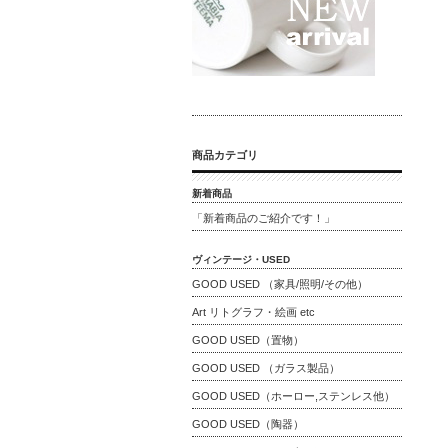
商品カテゴリ
新着商品
「新着商品のご紹介です！」
ヴィンテージ・USED
GOOD USED （家具/照明/その他）
Art リトグラフ・絵画 etc
GOOD USED（置物）
GOOD USED （ガラス製品）
GOOD USED（ホーロー,ステンレス他）
GOOD USED（陶器）