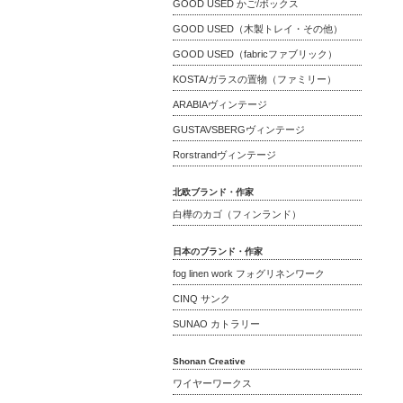
GOOD USED かご/ボックス
GOOD USED（木製トレイ・その他）
GOOD USED（fabricファブリック）
KOSTA/ガラスの置物（ファミリー）
ARABIAヴィンテージ
GUSTAVSBERGヴィンテージ
Rorstrandヴィンテージ
北欧ブランド・作家
白樺のカゴ（フィンランド）
日本のブランド・作家
fog linen work フォグリネンワーク
CINQ サンク
SUNAO カトラリー
Shonan Creative
ワイヤーワークス