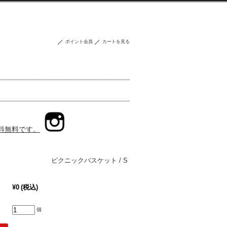
ポイント会員
カートを見る
送料無料です。
ージ ピクニックバスケット / S
ze
¥0
(税込)
個