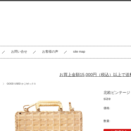
お問い合せ
お客様の声
site map
お買上金額15,000円（税込）以上で
GOOD USED かご/ボックス
北欧ビンテ
si
価格:
数量: