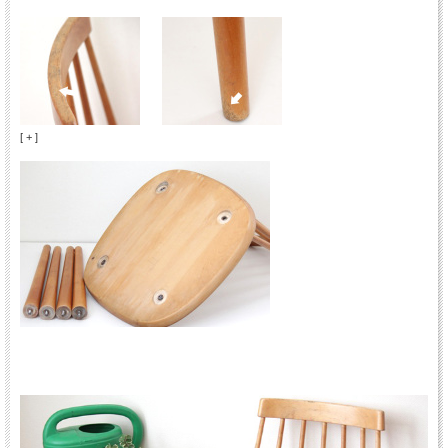
[ + ]