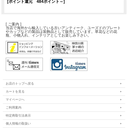
[ポイント還元 484ポイント～]
[ ご案内 ]
当店で海外から輸入している古いアンティーク、ユーズドのプレート
やカップなどの製品は装飾品として販売しています。草花などの花
瓶、小物入れ、インテリアとしてお楽しみ下さい。
お店のトップへ戻る
カートを見る
マイページへ
ご利用案内
特定商取引法表示
個人情報の取扱い