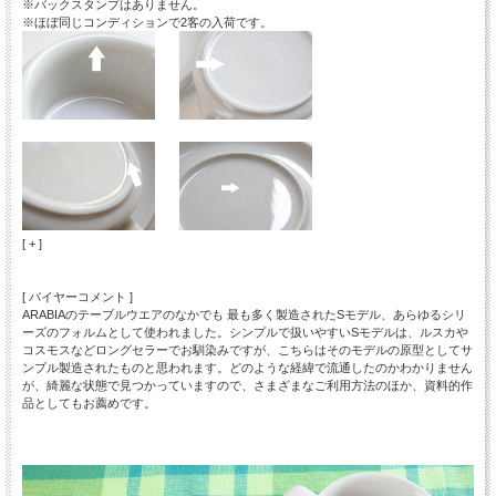
※バックスタンプはありません。
※ほぼ同じコンディションで2客の入荷です。
[ + ]
[ バイヤーコメント ]
ARABIAのテーブルウエアのなかでも 最も多く製造されたSモデル、あらゆるシリ
ーズのフォルムとして使われました。シンプルで扱いやすいSモデルは、ルスカや
コスモスなどロングセラーでお馴染みですが、こちらはそのモデルの原型としてサ
ンプル製造されたものと思われます。どのような経緯で流通したのかわかりません
が、綺麗な状態で見つかっていますので、さまざまなご利用方法のほか、資料的作
品としてもお薦めです。