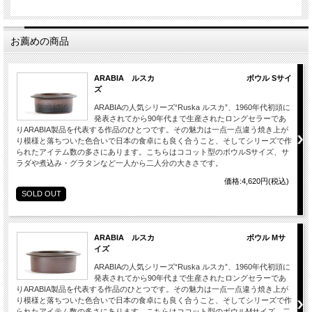
お薦めの商品
ARABIA ルスカ ボウル Sサイ
ズ
ARABIAの人気シリーズ“Ruska ルスカ”、1960年代初頭に
発表されてから90年代まで生産されたロングセラーであ
りARABIA製品を代表する作品のひとつです。その魅力は一点一点違う焼き上が
り模様と落ちついた色合いで日本の食卓にも良く合うこと、そしてシリーズで作
られたアイテム数の多さにあります。こちらはココット型のボウルSサイズ、サ
ラダや煮込み・グラタンなど一人から二人分の大きさです。
価格:4,620円(税込)
SOLD OUT
ARABIA ルスカ ボウル Mサ
イズ
ARABIAの人気シリーズ“Ruska ルスカ”、1960年代初頭に
発表されてから90年代まで生産されたロングセラーであ
りARABIA製品を代表する作品のひとつです。その魅力は一点一点違う焼き上が
り模様と落ちついた色合いで日本の食卓にも良く合うこと、そしてシリーズで作
られたアイテム数の多さにあります。こちらはココット型のボウルMサイズ、二