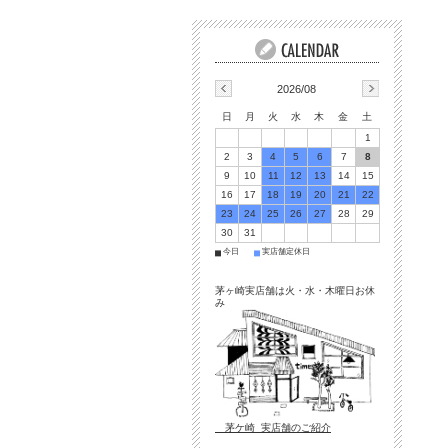
2026/08
日
月
火
水
木
金
土
1
2
3
4
5
6
7
8
9
10
11
12
13
14
15
16
17
18
19
20
21
22
23
24
25
26
27
28
29
30
31
今日
実店舗定休日
■
■
茅ヶ崎実店舗は火・水・木曜日お休
み
茅ケ崎 実店舗のご紹介