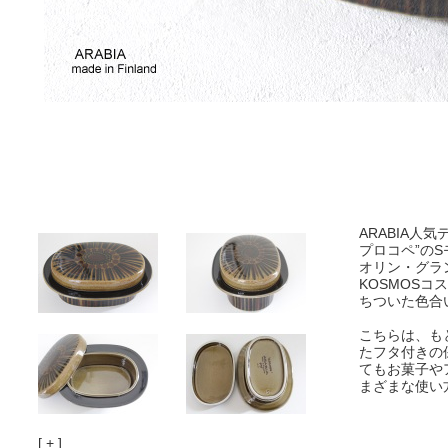
ARABIA人気デ
プロコペ”のS
オリン・グラ
KOSMOS
ちついた色合
こちらは、も
たフタ付きの
てもお菓子や
まざまな使い
[ + ]