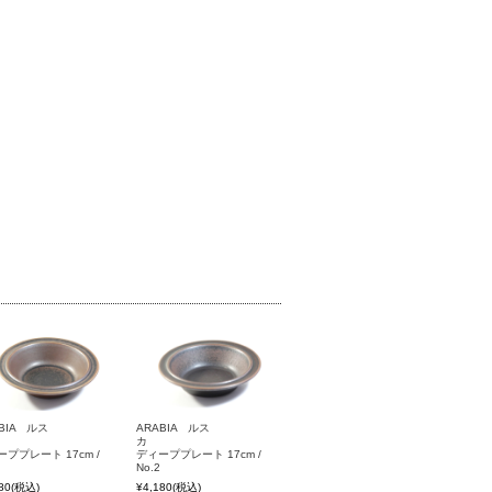
BIA ルス
ARABIA ルス
カ
カ
ププレート 17cm /
ディーププレート 17cm /
No.2
80
(税込)
¥4,180
(税込)