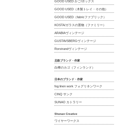
GOOD USED かご/ボックス
GOOD USED（木製トレイ・その他）
GOOD USED（fabricファブリック）
KOSTA/ガラスの置物（ファミリー）
ARABIAヴィンテージ
GUSTAVSBERGヴィンテージ
Rorstrandヴィンテージ
北欧ブランド・作家
白樺のカゴ（フィンランド）
日本のブランド・作家
fog linen work フォグリネンワーク
CINQ サンク
SUNAO カトラリー
Shonan Creative
ワイヤーワークス