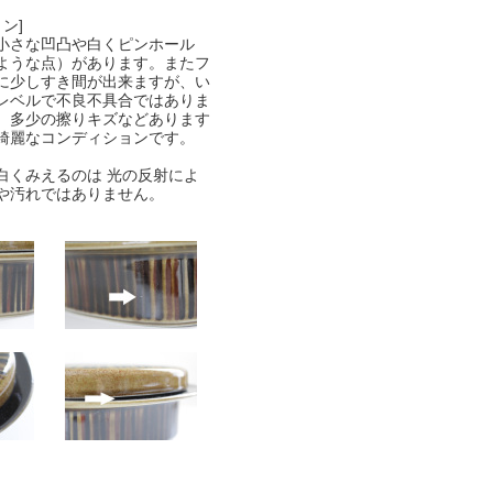
ン]
小さな凹凸や白くピンホール
ような点）があります。またフ
に少しすき間が出来ますが、い
レベルで不良不具合ではありま
、多少の擦りキズなどあります
綺麗なコンディションです。
白くみえるのは 光の反射によ
や汚れではありません。