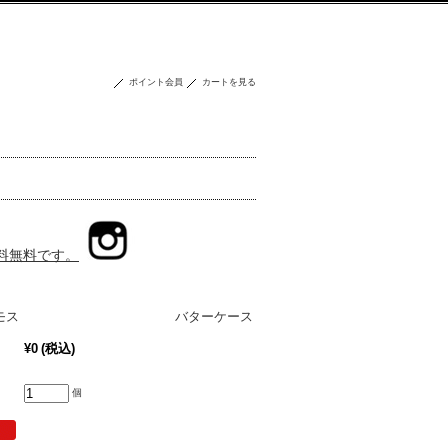
ポイント会員
カートを見る
送料無料です。
IA コスモス バターケース
¥0
(税込)
個