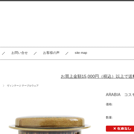
お問い合せ
お客様の声
site map
お買上金額15,000円（税込）以上で
ヴィンテージ テーブルウェア
ARAB
価格:
数量: