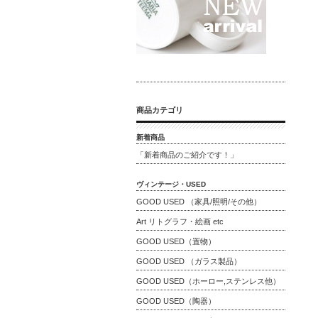
商品カテゴリ
新着商品
「新着商品のご紹介です！」
ヴィンテージ・USED
GOOD USED （家具/照明/その他）
Art リトグラフ・絵画 etc
GOOD USED（置物）
GOOD USED （ガラス製品）
GOOD USED（ホーロー,ステンレス他）
GOOD USED（陶器）