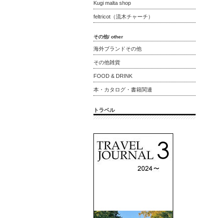
Kugi malta shop
feltricot（流木チャーチ）
その他/ other
海外ブランドその他
その他雑貨
FOOD & DRINK
本・カタログ・書籍関連
トラベル