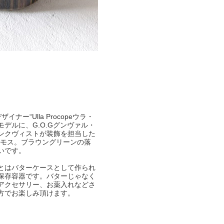
ザイナー“Ulla Procopeウラ・
モデルに、G.O.Gグンヴァル・
ンクヴィストが装飾を担当した
コスモス。ブラウングリーンの落
いです。
とはバターケースとして作られ
保存容器です。バターじゃなく
アクセサリー、お薬入れなどさ
方でお楽しみ頂けます。