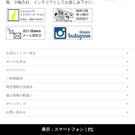
瓶、小物入れ、インテリアとしてお楽しみ下さい。
お店のトップへ戻る
カートを見る
マイページへ
ご利用案内
特定商取引法表示
個人情報の取扱い
サイトマップ
お問い合わせ
表示：スマートフォン｜
PC