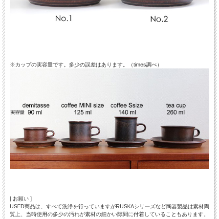
※カップの実容量です。多少の誤差はあります。（times調べ）
[ お願い ]
USED商品は、すべて洗浄を行っていますがRUSKAシリーズなど陶器製品は素材陶
質上、当時使用の多少の汚れが素材の細かい隙間に付着していることもあります。