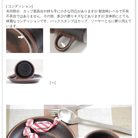
[ コンディション]
矢印部分、カップ底高台や持ち手に小さな凹凸がありますが 製造時レベルで不良
不具合ではありません。その他、多少の擦りキズなどありますが 全体的にとても
綺麗なコンディションです。バックスタンプはカップ、ソーサーともに擦り消えて
います。
[ + ]