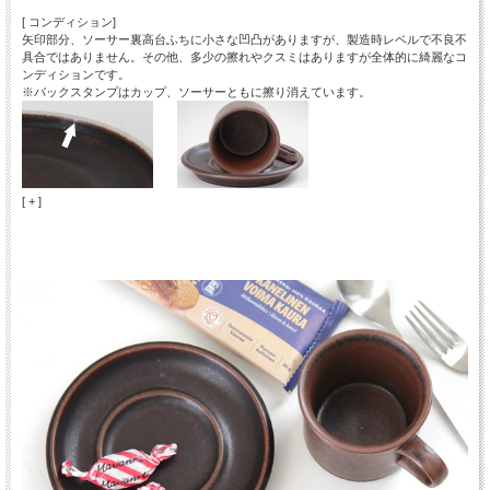
[ コンディション]
矢印部分、ソーサー裏高台ふちに小さな凹凸がありますが、製造時レベルで不良不
具合ではありません。その他、多少の擦れやクスミはありますが全体的に綺麗なコ
ンディションです。
※バックスタンプはカップ、ソーサーともに擦り消えています。
[ + ]