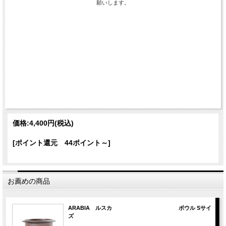
願いします。
価格:
4,400円
(税込)
[ポイント還元 44ポイント～]
お薦めの商品
ARABIA ルスカ ボウル Sサイ
ズ